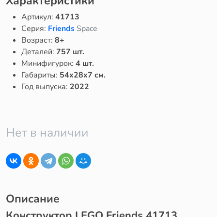
Характеристики
Артикул:
41713
Серия:
Friends
Space
Возраст:
8+
Деталей:
757 шт.
Минифигурок:
4 шт.
Габариты:
54x28x7 см.
Год выпуска:
2022
Нет в наличии
Описание
Конструктор LEGO Friends 41713