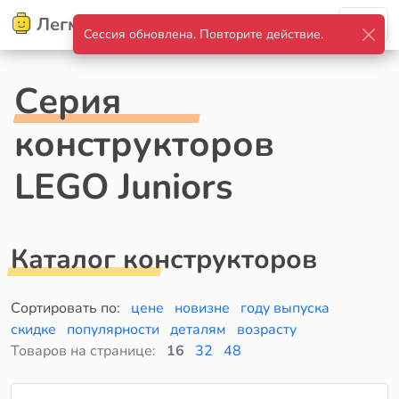
Легмир
Серия
конструкторов
LEGO Juniors
Каталог конструкторов
Сортировать по:
цене
новизне
году выпуска
скидке
популярности
деталям
возрасту
Товаров на странице:
16
32
48