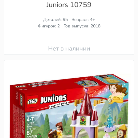
Juniors 10759
Деталей: 95
Возраст: 4+
Фигурок: 2
Год выпуска: 2018
Нет в наличии