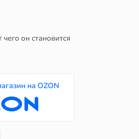
т чего он становится
агазин на OZON