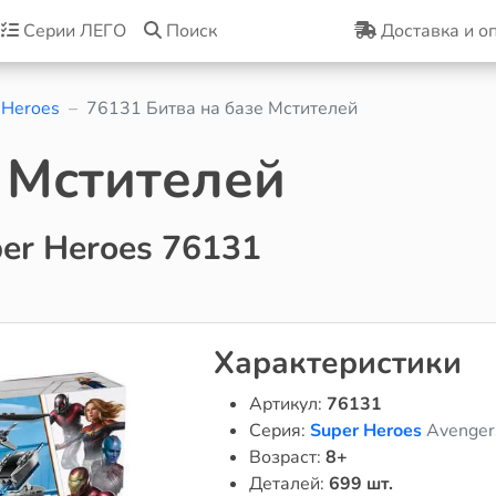
Серии ЛЕГО
Поиск
Доставка и о
 Heroes
76131 Битва на базе Мстителей
е Мстителей
er Heroes 76131
Характеристики
Артикул:
76131
Серия:
Super Heroes
Avenger
Возраст:
8+
Деталей:
699 шт.