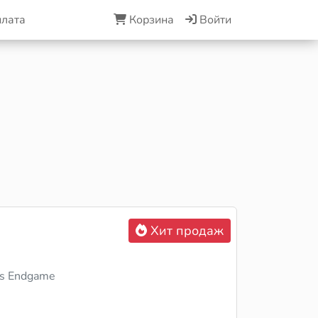
плата
Корзина
Войти
Хит продаж
s Endgame