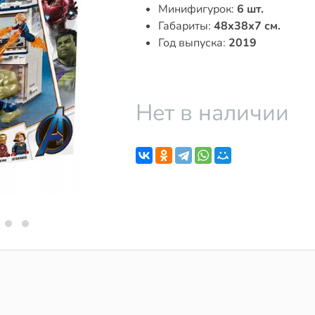
Минифигурок:
6 шт.
Габариты:
48x38x7 см.
Год выпуска:
2019
Нет в наличии