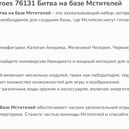
roes 76131 Битва на базе Мстителей
тва на базе Мстителей
– это захватывающий набор, котор
необходимое для создания базы, где Мстители могут готов
минифигурки: Капитан Америка, Железный Человек, Черная
 найдете миниверсию Квинджета и мощный мотоцикл для о
й включает несколько модулей, таких как лаборатория, тю
ает множество возможностей для игры и воображения.
т различные виды оружия и аксессуаров, включая энергет
 базе Мстителей
обеспечивает часами увлекательной игры
пергероев. Станьте частью команды Мстителей и спасайте