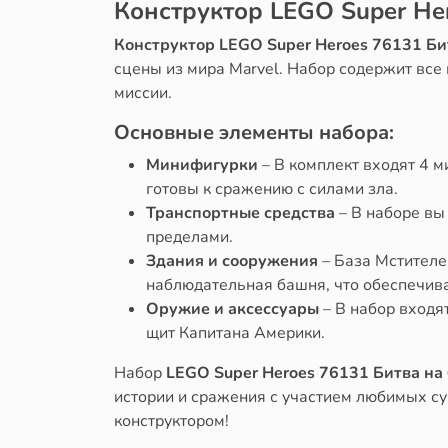
Конструктор LEGO Super He
Конструктор LEGO Super Heroes 76131 Би
сцены из мира Marvel. Набор содержит все 
миссии.
Основные элементы набора:
Минифигурки
– В комплект входят 4 
готовы к сражению с силами зла.
Транспортные средства
– В наборе вы
пределами.
Здания и сооружения
– База Мстителе
наблюдательная башня, что обеспечив
Оружие и аксессуары
– В набор входя
щит Капитана Америки.
Набор
LEGO Super Heroes 76131 Битва на
истории и сражения с участием любимых су
конструктором!