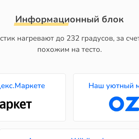
Информационный блок
тик нагревают до 232 градусов, за сче
похожим на тесто.
екс.Маркете
Наш уютный м