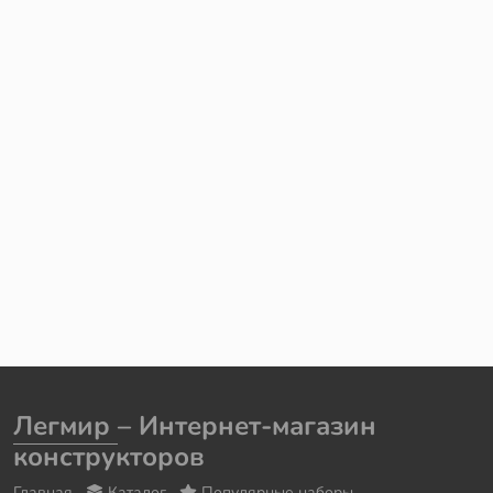
Легмир
– Интернет-магазин
конструкторов
Главная
Каталог
Популярные наборы