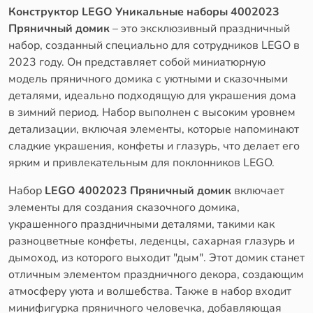
Конструктор LEGO Уникальные наборы 4002023
Пряничный домик
– это эксклюзивный праздничный
набор, созданный специально для сотрудников LEGO в
2023 году. Он представляет собой миниатюрную
модель пряничного домика с уютными и сказочными
деталями, идеально подходящую для украшения дома
в зимний период. Набор выполнен с высоким уровнем
детализации, включая элементы, которые напоминают
сладкие украшения, конфеты и глазурь, что делает его
ярким и привлекательным для поклонников LEGO.
Набор
LEGO 4002023 Пряничный домик
включает
элементы для создания сказочного домика,
украшенного праздничными деталями, такими как
разноцветные конфеты, леденцы, сахарная глазурь и
дымоход, из которого выходит "дым". Этот домик станет
отличным элементом праздничного декора, создающим
атмосферу уюта и волшебства. Также в набор входит
минифигурка пряничного человечка, добавляющая