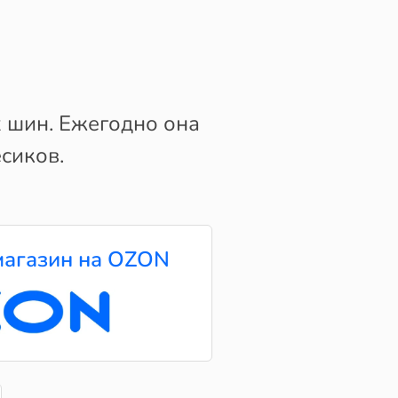
 шин. Ежегодно она
сиков.
агазин на OZON