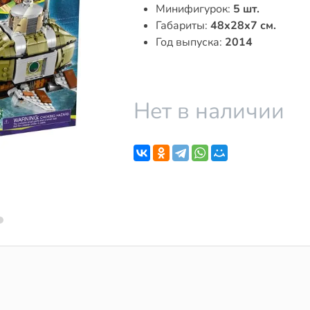
Минифигурок:
5 шт.
Габариты:
48x28x7 см.
Год выпуска:
2014
Нет в наличии