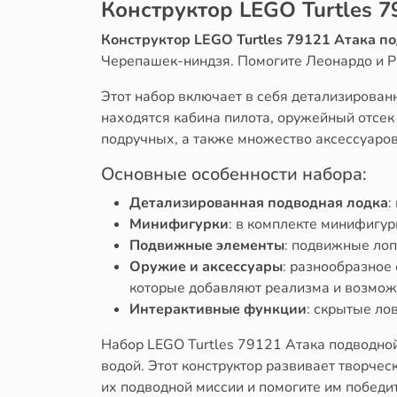
Конструктор LEGO Turtles 
Конструктор LEGO Turtles 79121 Атака п
Черепашек-ниндзя. Помогите Леонардо и Р
Этот набор включает в себя детализирова
находятся кабина пилота, оружейный отсек
подручных, а также множество аксессуаро
Основные особенности набора:
Детализированная подводная лодка
:
Минифигурки
: в комплекте минифигур
Подвижные элементы
: подвижные лоп
Оружие и аксессуары
: разнообразное
которые добавляют реализма и возмож
Интерактивные функции
: скрытые ло
Набор LEGO Turtles 79121 Атака подводной
водой. Этот конструктор развивает творче
их подводной миссии и помогите им победи