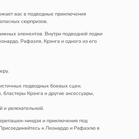
ужает вас в подводные приключения
 опасных сюрпризов.
вижных элементов. Внутри подводной лодки
онардо, Рафаэля, Крэнга и одного из его
еру.
листичных подводных боевых сцен.
, бластеры Крэнга и другие аксессуары,
й и увлекательной.
Черепашек-ниндзя и приключения под
 Присоединяйтесь к Леонардо и Рафаэлю в