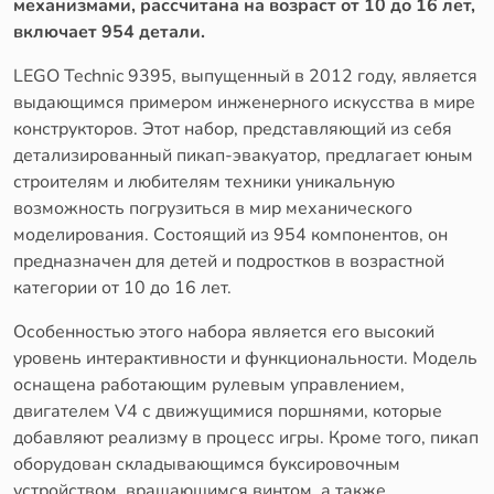
механизмами, рассчитана на возраст от 10 до 16 лет,
включает 954 детали.
LEGO Technic 9395, выпущенный в 2012 году, является
выдающимся примером инженерного искусства в мире
конструкторов. Этот набор, представляющий из себя
детализированный пикап-эвакуатор, предлагает юным
строителям и любителям техники уникальную
возможность погрузиться в мир механического
моделирования. Состоящий из 954 компонентов, он
предназначен для детей и подростков в возрастной
категории от 10 до 16 лет.
Особенностью этого набора является его высокий
уровень интерактивности и функциональности. Модель
оснащена работающим рулевым управлением,
двигателем V4 с движущимися поршнями, которые
добавляют реализму в процесс игры. Кроме того, пикап
оборудован складывающимся буксировочным
устройством, вращающимся винтом, а также