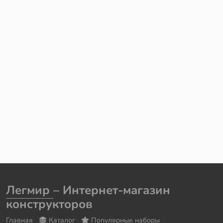
Легмир
– Интернет-магазин
конструкторов
Главная
Каталог
Популярные наборы