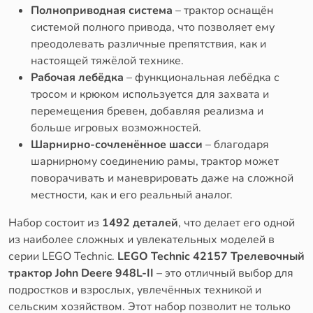
Полноприводная система
– трактор оснащён
системой полного привода, что позволяет ему
преодолевать различные препятствия, как и
настоящей тяжёлой технике.
Рабочая лебёдка
– функциональная лебёдка с
тросом и крюком используется для захвата и
перемещения бревен, добавляя реализма и
больше игровых возможностей.
Шарнирно-сочленённое шасси
– благодаря
шарнирному соединению рамы, трактор может
поворачивать и маневрировать даже на сложной
местности, как и его реальный аналог.
Набор состоит из
1492 деталей
, что делает его одной
из наиболее сложных и увлекательных моделей в
серии LEGO Technic.
LEGO Technic 42157 Трелевочный
трактор John Deere 948L-II
– это отличный выбор для
подростков и взрослых, увлечённых техникой и
сельским хозяйством. Этот набор позволит не только