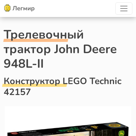
Легмир
Трелевочный
трактор John Deere
948L-II
Конструктор LEGO Technic
42157