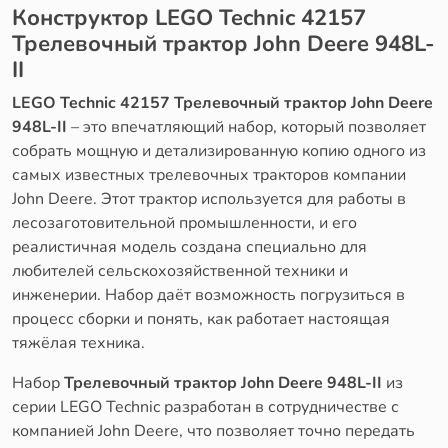
Конструктор LEGO Technic 42157
Трелевочный трактор John Deere 948L-
II
LEGO Technic 42157 Трелевочный трактор John Deere
948L-II
– это впечатляющий набор, который позволяет
собрать мощную и детализированную копию одного из
самых известных трелевочных тракторов компании
John Deere. Этот трактор используется для работы в
лесозаготовительной промышленности, и его
реалистичная модель создана специально для
любителей сельскохозяйственной техники и
инженерии. Набор даёт возможность погрузиться в
процесс сборки и понять, как работает настоящая
тяжёлая техника.
Набор
Трелевочный трактор John Deere 948L-II
из
серии LEGO Technic разработан в сотрудничестве с
компанией John Deere, что позволяет точно передать