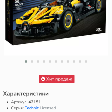
Хит продаж
Характеристики
Артикул:
42151
Серия:
Technic
Licensed