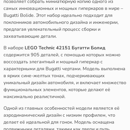
позволяет собрать миниатюрную копию одного из
самых инновационных и мощных гиперкаров в мире –
Bugatti Bolide. Этот набор идеально подходит для
поклонников автомобильного дизайна и инженерии,
предлагая увлекательный процесс сборки и
захватывающие детали.
В наборе
LEGO Technic 42151 Бугатти Болид
содержится 905 деталей, с помощью которых можно
воссоздать элегантный и мощный гиперкар с
характерными для Bugatti чертами. Модель выполнена
в ярких сине-желтых тонах, подчеркивающих
уникальный дизайн автомобиля, и включает множество
функциональных элементов, которые делают её
максимально реалистичной.
Одной из главных особенностей модели является её
аэродинамический дизайн с низким профилем, что
делает её идеальной для гонок. Модель оснащена
подвижными деталями, такими как двери и руль,