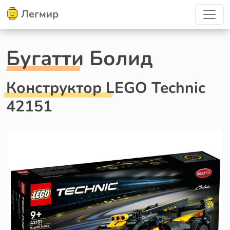
Легмир
Бугатти Болид
Конструктор LEGO Technic
42151