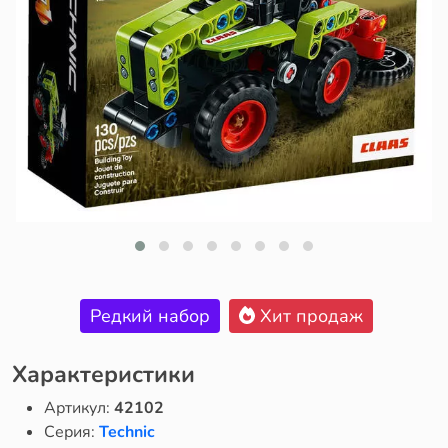
Редкий набор
Хит продаж
Характеристики
Артикул:
42102
Серия:
Technic