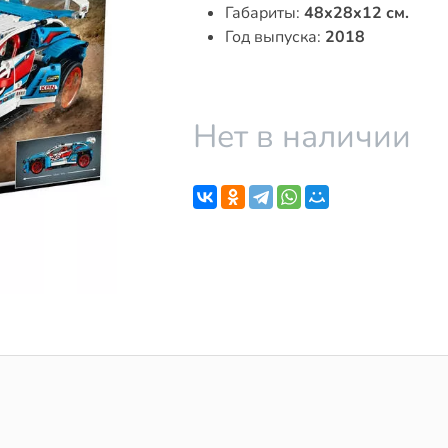
Габариты:
48x28x12 см.
Год выпуска:
2018
Нет в наличии