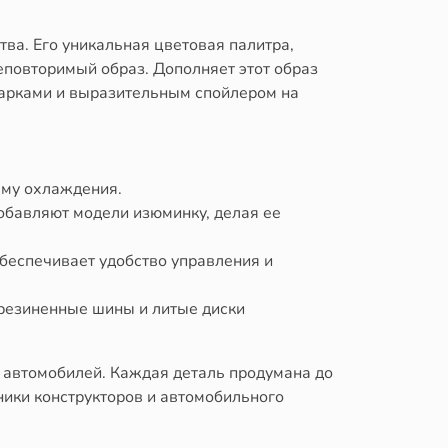
тва. Его уникальная цветовая палитра,
еповторимый образ. Дополняет этот образ
 арками и выразительным спойлером на
ему охлаждения.
обавляют модели изюминку, делая ее
обеспечивает удобство управления и
резиненные шины и литые диски
а автомобилей. Каждая деталь продумана до
ники конструкторов и автомобильного