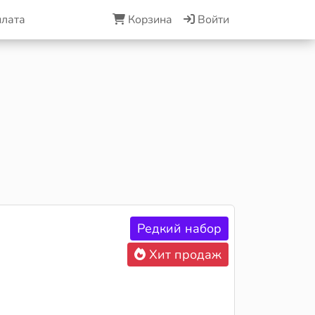
плата
Корзина
Войти
Редкий набор
Хит продаж