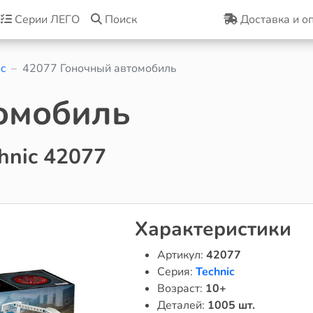
Серии ЛЕГО
Поиск
Доставка и о
c
42077 Гоночный автомобиль
омобиль
hnic 42077
Характеристики
Артикул:
42077
Серия:
Technic
Возраст:
10+
Деталей:
1005 шт.