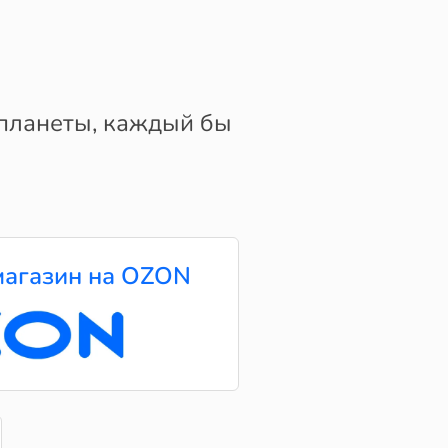
 планеты, каждый бы
агазин на OZON