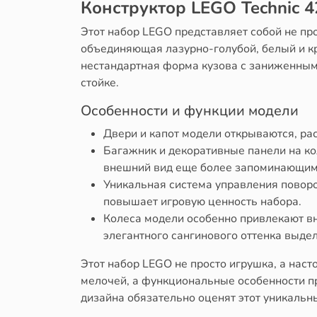
Конструктор LEGO Technic 
Этот набор LEGO представляет собой не пр
объединяющая лазурно-голубой, белый и кр
нестандартная форма кузова с заниженным
стойке.
Особенности и функции модели
Двери и капот модели открываются, р
Багажник и декоративные панели на ко
внешний вид еще более запоминающим
Уникальная система управления поворо
повышает игровую ценность набора.
Колеса модели особенно привлекают в
элегантного сангинового оттенка выде
Этот набор LEGO не просто игрушка, а нас
мелочей, а функциональные особенности пр
дизайна обязательно оценят этот уникальн