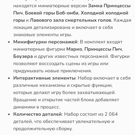
находятся миниатюрные версии
Замка Принцессы
Пич
,
Боевой горы Боб-омба
,
Холодной холодной
горы
и
Лавового зала смертельных голов
. Каждая
локация детализирована и включает в себя
знаковые элементы игры.
Минифигурки персонажей
: В комплект входят
миниатюрные фигурки
Марио
,
Принцессы Пич
,
Боузера
и других известных персонажей. Фигурки
позволяют воссоздать сцены из игры или
придумывать новые приключения.
Интерактивные элементы
: Набор включает в себя
различные механизмы и скрытые функции,
которые делают игру более захватывающей.
Вращение и открытие частей блока добавляет
динамики в процесс.
Количество деталей
: Набор состоит из 2 064
деталей, что обеспечивает увлекательную и
продолжительную сборку.