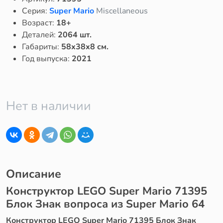
Серия:
Super Mario
Miscellaneous
Возраст:
18+
Деталей:
2064 шт.
Габариты:
58x38x8 см.
Год выпуска:
2021
Нет в наличии
Описание
Конструктор LEGO Super Mario 71395
Блок Знак вопроса из Super Mario 64
Конструктор LEGO Super Mario 71395 Блок Знак