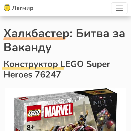
Легмир
Халкбастер: Битва за
Ваканду
Конструктор LEGO Super
Heroes 76247