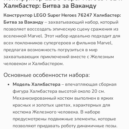
Халкбастер: Битва за Ваканду
Конструктор LEGO Super Heroes 76247 Халкбастер:
Битва за Ваканду
– захватывающий набор, который
позволяет воссоздать эпическую сцену сражения из
вселенной Marvel. Этот набор идеально подходит для
всех поклонников супергероев и фильмов Marvel,
предлагая возможность погрузиться в мир
захватывающих приключений вместе с Железным
человеком и Халкбастером.
Основные особенности набора:
Модель Халкбастера
– впечатляющая сборная
фигура Халкбастера высотой около 20 см.
Механизированный костюм выполнен в ярких
красных и золотых цветах, характерных для
костюма Железного человека. В наборе
предусмотрены подвижные элементы, которые
позволяют придавать роботу динамичные позы.