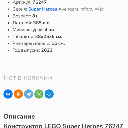
Артикул:
76247
Серия:
Super Heroes
Avengers Infinity War
Возраст:
8+
Деталей:
385 шт.
Минифигурок:
4 шт.
Габариты:
28x26x6 см.
Размеры модели:
15 см.
Год выпуска:
2023
Нет в наличии
Описание
Конструктор LEGO Super Heroes 76247