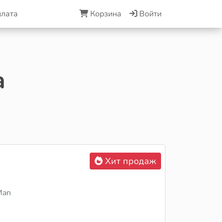
плата
Корзина
Войти
а
Хит продаж
Man