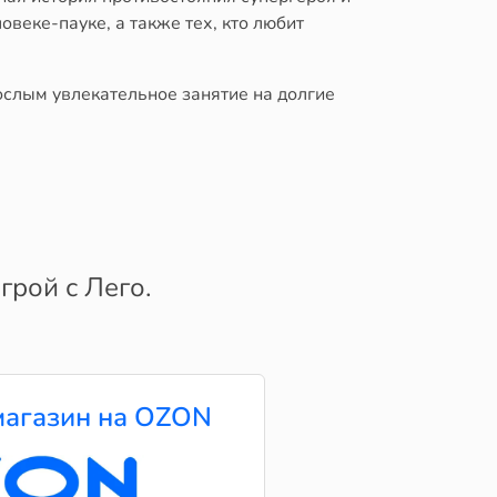
веке-пауке, а также тех, кто любит
ослым увлекательное занятие на долгие
грой с Лего.
агазин на OZON