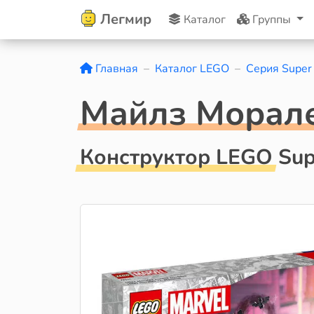
Легмир
Каталог
Группы
Главная
Каталог LEGO
Серия Super
Майлз Морале
Конструктор LEGO Sup