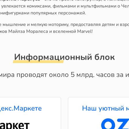
о увлекается комиксами, фильмами и мультфильмами о Чело
инифигурками популярных персонажей.
е мышление и мелкую моторику, предоставляя детям и взр
ков Майлза Моралеса и вселенной Marvel!
Информационный блок
мира проводят около 5 млрд. часов за и
екс.Маркете
Наш уютный м