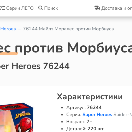
Серии ЛЕГО
Поиск
Доставка и о
 Heroes
76244 Майлз Моралес против Морбиуса
с против Морбиус
er Heroes 76244
Характеристики
Артикул:
76244
Серия:
Super Heroes
Spider-
Возраст:
7+
Деталей:
220 шт.