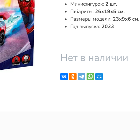
Минифигурок:
2 шт.
Габариты:
26x19x5 см.
Размеры модели:
23x9x6 см.
Год выпуска:
2023
Нет в наличии