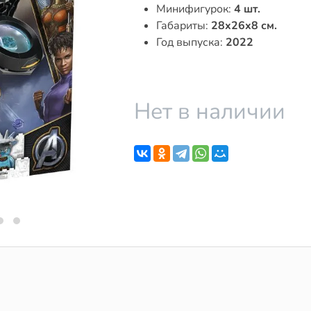
Минифигурок:
4 шт.
Габариты:
28x26x8 см.
Год выпуска:
2022
Нет в наличии