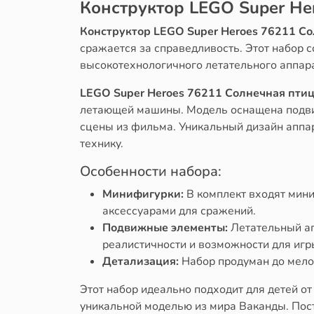
Конструктор LEGO Super He
Конструктор LEGO Super Heroes 76211 С
сражается за справедливость. Этот набор 
высокотехнологичного летательного аппара
LEGO Super Heroes 76211 Солнечная пти
летающей машины. Модель оснащена подвиж
сцены из фильма. Уникальный дизайн аппа
технику.
Особенности набора:
Минифигурки:
В комплект входят мини
аксессуарами для сражений.
Подвижные элементы:
Летательный ап
реалистичности и возможности для игр
Детализация:
Набор продуман до мело
Этот набор идеально подходит для детей от
уникальной моделью из мира Ваканды. Пос