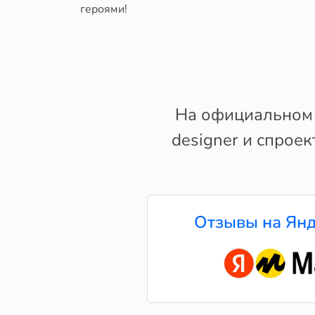
героями!
На официальном 
designer и спрое
Отзывы на Янд