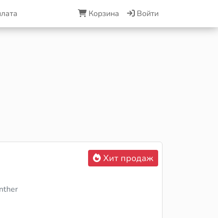
плата
Корзина
Войти
Хит продаж
nther