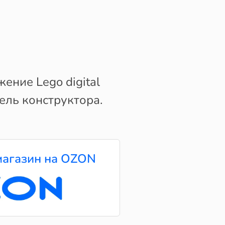
ние Lego digital
ель конструктора.
агазин на OZON