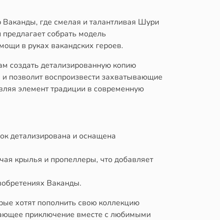
 Ваканды, где смелая и талантливая Шури
и предлагает собрать модель
мощи в руках вакандских героев.
вам создать детализированную копию
 и позволит воспроизвести захватывающие
вляя элемент традиции в современную
ок детализирована и оснащена
ая крылья и пропеллеры, что добавляет
зобретениях Ваканды.
торые хотят пополнить свою коллекцию
ывающее приключение вместе с любимыми