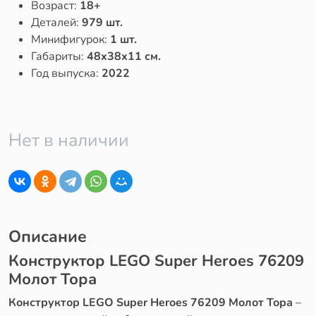
Возраст:
18+
Деталей:
979 шт.
Минифигурок:
1 шт.
Габариты:
48x38x11 см.
Год выпуска:
2022
Нет в наличии
Описание
Конструктор LEGO Super Heroes 76209
Молот Тора
Конструктор LEGO Super Heroes 76209 Молот Тора
–