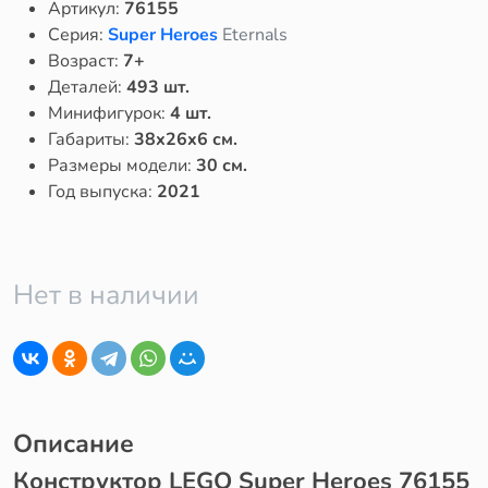
Артикул:
76155
Серия:
Super Heroes
Eternals
Возраст:
7+
Деталей:
493 шт.
Минифигурок:
4 шт.
Габариты:
38x26x6 см.
Размеры модели:
30 см.
Год выпуска:
2021
Нет в наличии
Описание
Конструктор LEGO Super Heroes 76155