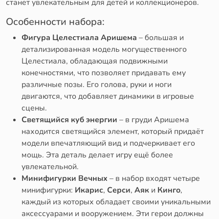
станет увлекательным для детей и коллекционеров.
Особенности набора:
Фигура Целестиала Аришема
– большая и
детализированная модель могущественного
Целестиала, обладающая подвижными
конечностями, что позволяет придавать ему
различные позы. Его голова, руки и ноги
двигаются, что добавляет динамики в игровые
сцены.
Светящийся куб энергии
– в груди Аришема
находится светящийся элемент, который придаёт
модели впечатляющий вид и подчеркивает его
мощь. Эта деталь делает игру ещё более
увлекательной.
Минифигурки Вечных
– в набор входят четыре
минифигурки:
Икарис
,
Серси
,
Аяк
и
Кинго
,
каждый из которых обладает своими уникальными
аксессуарами и вооружением. Эти герои должны