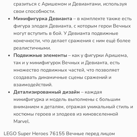
сразиться с Аришемом и Девиантами, используя
свои способности.
Минифигурка Девианта
– в комплекте также есть
фигура злодея Девианта, с которым герои Вечных
могут вступить в бой. У Девианта подвижные
конечности, что делает сражения с ним ещё более
реалистичными.
Подвижные элементы
– как у фигурки Аришема,
так и у минифигурок Вечных и Девианта, есть
множество подвижных частей, что позволяет
создавать динамичные сцены сражений и
взаимодействий.
Детализированный дизайн
– каждая
минифигурка и модель выполнены с большим
вниманием к деталям, отражая уникальный стиль и
костюмы героев и злодеев из киновселенной
Marvel.
LEGO Super Heroes 76155 Вечные перед лицом