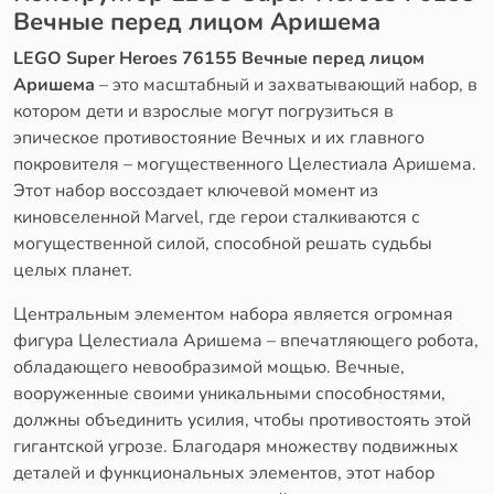
Вечные перед лицом Аришема
LEGO Super Heroes 76155 Вечные перед лицом
Аришема
– это масштабный и захватывающий набор, в
котором дети и взрослые могут погрузиться в
эпическое противостояние Вечных и их главного
покровителя – могущественного Целестиала Аришема.
Этот набор воссоздает ключевой момент из
киновселенной Marvel, где герои сталкиваются с
могущественной силой, способной решать судьбы
целых планет.
Центральным элементом набора является огромная
фигура Целестиала Аришема – впечатляющего робота,
обладающего невообразимой мощью. Вечные,
вооруженные своими уникальными способностями,
должны объединить усилия, чтобы противостоять этой
гигантской угрозе. Благодаря множеству подвижных
деталей и функциональных элементов, этот набор