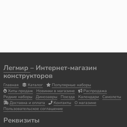
Легмир
– Интернет-магазин
конструкторов
Главная
Каталог
Популярные наборы
Хиты продаж
Новинки в магазине
Распродажа
Редкие наборы
Динозавры
Поезда
Календари
Самолеты
Доставка и оплата
Контакты
О магазине
Пользовательское соглашение
Реквизиты