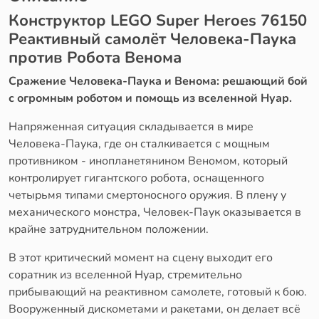
Конструктор LEGO Super Heroes 76150
Реактивный самолёт Человека-Паука
против Робота Венома
Сражение Человека-Паука и Венома: решающий бой
с огромным роботом и помощь из вселенной Нуар.
Напряженная ситуация складывается в мире
Человека-Паука, где он сталкивается с мощным
противником - инопланетянином Веномом, который
контролирует гигантского робота, оснащенного
четырьмя типами смертоносного оружия. В плену у
механического монстра, Человек-Паук оказывается в
крайне затруднительном положении.
В этот критический момент на сцену выходит его
соратник из вселенной Нуар, стремительно
прибывающий на реактивном самолете, готовый к бою.
Вооруженный дискометами и ракетами, он делает всё