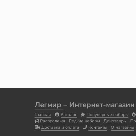
Легмир
– Интернет-магазин
Главная
Каталог
Популярные наборы
Распродажа
Редкие наборы
Динозавры
По
Доставка и оплата
Контакты
О магазине