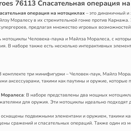
roes 76113 Cпасательная операция на
асательная операция на мотоциклах
– это динамичный и
йлзу Моралесу в их стремительной гонке против Карнажа. 
 супергероев, предлагая множество игровых возможностей
ь мотоциклы Человека-паука и Майлза Моралеса, с которы
ния. В наборе также есть несколько интерактивных элемен
 В комплекте три минифигурки – Человек-паук, Майлз Мора
ми аксессуарами, такими как паутины и оружие, которые
 Моралеса
: В наборе представлены два мощных мотоцикл
ателями для оружия. Эти мотоциклы идеально подходят д
 оснащены подвижными элементами и оружием, такими ка
ены сражений и спасательных операций. Также один из м