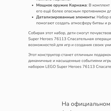
Мощное оружие Карнажа
: В комплект
его ещё более опасным противником дл
Детализированные элементы
: Набор 
помогают создать атмосферу битвы и р
Собирая этот набор, дети смогут почувств
Super Heroes 76113 Спасательная операци
возможностей для игр и создания своих ун
Этот конструктор станет отличным подарком
динамичные и насыщенные событиями игры.
набором LEGO Super Heroes 76113 Спасате
На официальном 