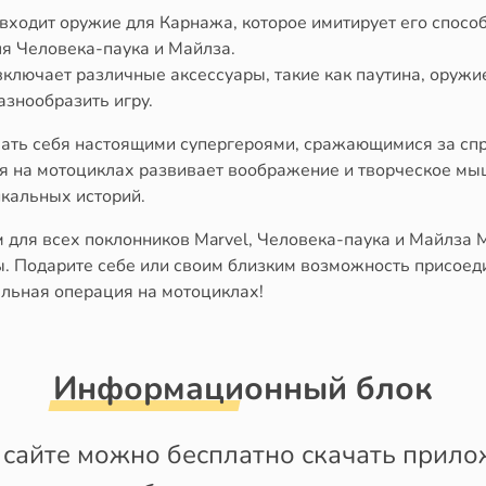
 входит оружие для Карнажа, которое имитирует его спосо
я Человека-паука и Майлза.
включает различные аксессуары, такие как паутина, оруж
азнообразить игру.
овать себя настоящими супергероями, сражающимися за сп
я на мотоциклах развивает воображение и творческое мы
икальных историй.
 для всех поклонников Marvel, Человека-паука и Майлза М
 Подарите себе или своим близким возможность присоеди
льная операция на мотоциклах!
Информационный блок
сайте можно бесплатно скачать приложе