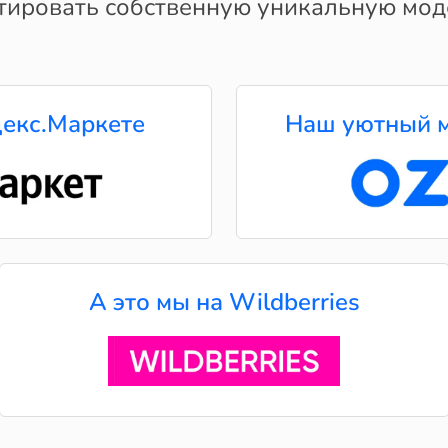
ктировать собственную уникальную мод
екс.Маркете
Наш уютный м
А это мы на Wildberries