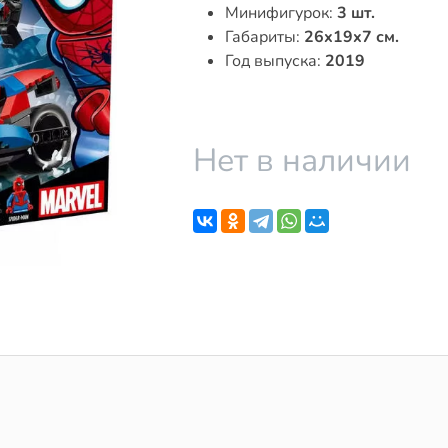
Минифигурок:
3 шт.
Габариты:
26x19x7 см.
Год выпуска:
2019
Нет в наличии