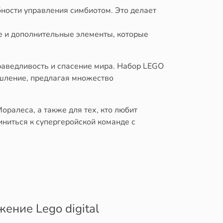
бности управления симбиотом. Это делает
ие и дополнительные элементы, которые
раведливость и спасение мира. Набор LEGO
шление, предлагая множество
оралеса, а также для тех, кто любит
ниться к супергеройской команде с
ние Lego digital