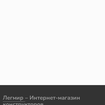
Легмир
– Интернет-магазин
конструкторов