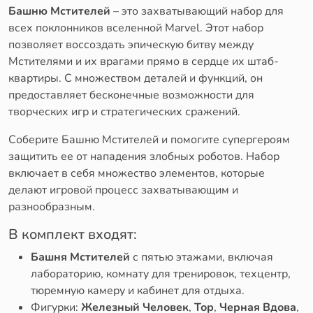
Башню Мстителей
– это захватывающий набор для
всех поклонников вселенной Marvel. Этот набор
позволяет воссоздать эпическую битву между
Мстителями и их врагами прямо в сердце их штаб-
квартиры. С множеством деталей и функций, он
предоставляет бесконечные возможности для
творческих игр и стратегических сражений.
Соберите Башню Мстителей и помогите супергероям
защитить ее от нападения злобных роботов. Набор
включает в себя множество элементов, которые
делают игровой процесс захватывающим и
разнообразным.
В комплект входят:
Башня Мстителей
с пятью этажами, включая
лабораторию, комнату для тренировок, техцентр,
тюремную камеру и кабинет для отдыха.
Фигурки:
Железный Человек
,
Тор
,
Черная Вдова
,