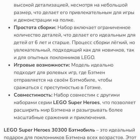
высокой детализацией, несмотря на небольшой
размер, что делает его привлекательным для игры
и демонстрации на полке.
Простота сборки:
Набор включает ограниченное
количество деталей, что делает его идеальным для
детей от 6 лет и старше. Процесс сборки лёгкий, но
увлекательный, подходящий как для новичков, так
и для опытных поклонников LEGO.
Игровые возможности:
Модель идеально
подходит для ролевых игр, где Бэтмен
отправляется на своём Бэтмобиле, чтобы
сражаться с преступностью в Готэме.
Совместимость:
Набор совместим с другими
наборами серии
LEGO Super Heroes
, что позволяет
расширить мир Бэтмена и разыгрывать более
масштабные сражения и приключения.
LEGO Super Heroes 30300 Бэтмобиль
– это идеальный
подарок для поклонников Бэтмена всех возрастов. Этот