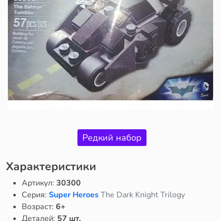
Редкий набор
Характеристики
Артикул:
30300
Серия:
Super Heroes
The Dark Knight Trilogy
Возраст:
6+
Деталей:
57 шт.