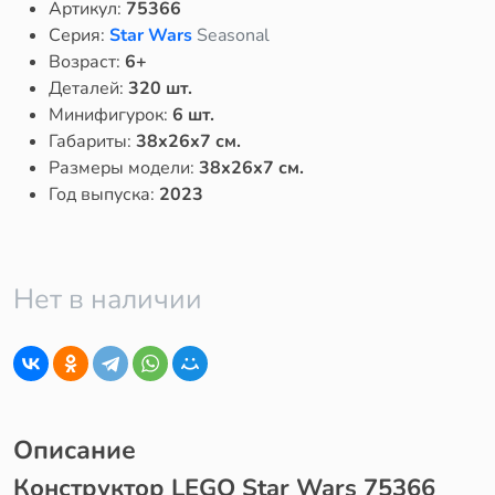
Артикул:
75366
Серия:
Star Wars
Seasonal
Возраст:
6+
Деталей:
320 шт.
Минифигурок:
6 шт.
Габариты:
38x26x7 см.
Размеры модели:
38x26x7 см.
Год выпуска:
2023
Нет в наличии
Описание
Конструктор LEGO Star Wars 75366