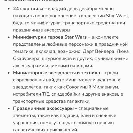
24 сюрприза
– каждый день декабря можно
находить новое дополнение к коллекции Star Wars,
будь то минифигурки, транспортные средства или
праздничные аксессуары.
Минифигурки героев Star Wars
– в комплекте
представлены любимые персонажи в праздничной
тематике, включая, возможно, Дарт Вейдера, Люка
Скайуокера, штурмовиков и других, с уникальными
аксессуарами и зимними нарядами.
Миниатюрные звездолёты и техника
– среди
сюрпризов вы найдёте мини-модели культовых
звездолётов, таких как Соколиный Миллениум,
истребители TIE, спидербайки и другие знаковые
транспортные средства галактики.
Праздничные аксессуары
– специальные
элементы, такие как подарки, ёлки и снежные
украшения, помогут создать зимнюю версию
галактических приключений.