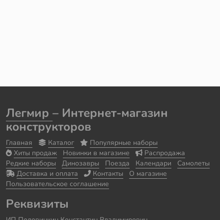
Легмир
– Интернет-магазин
конструкторов
Главная
Каталог
Популярные наборы
Хиты продаж
Новинки в магазине
Распродажа
Редкие наборы
Динозавры
Поезда
Календари
Самолеты
Доставка и оплата
Контакты
О магазине
Пользовательское соглашение
Реквизиты
ИП Половинкин Константин Владимирович