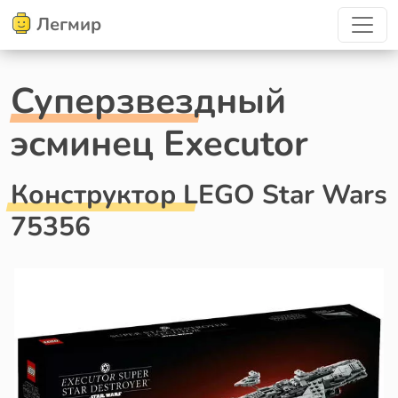
Легмир
Суперзвездный
эсминец Executor
Конструктор LEGO Star Wars
75356