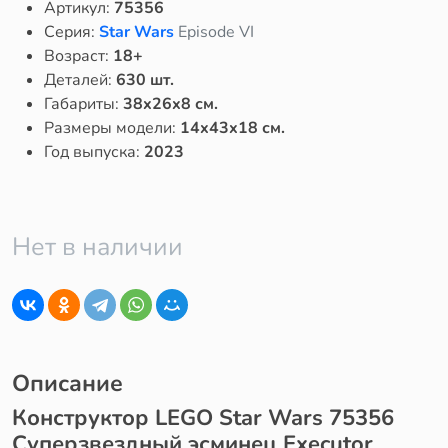
Артикул:
75356
Серия:
Star Wars
Episode VI
Возраст:
18+
Деталей:
630 шт.
Габариты:
38x26x8 см.
Размеры модели:
14x43x18 см.
Год выпуска:
2023
Нет в наличии
Описание
Конструктор LEGO Star Wars 75356
Суперзвездный эсминец Executor