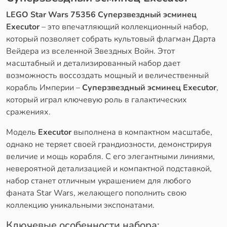
LEGO Star Wars 75356 Суперзвездный эсминец
Executor
– это впечатляющий коллекционный набор,
который позволяет собрать культовый флагман Дарта
Вейдера из вселенной Звездных Войн. Этот
масштабный и детализированный набор дает
возможность воссоздать мощный и величественный
корабль Империи –
Суперзвездный эсминец Executor
,
который играл ключевую роль в галактических
сражениях.
Модель
Executor
выполнена в компактном масштабе,
однако не теряет своей грандиозности, демонстрируя
величие и мощь корабля. С его элегантными линиями,
невероятной детализацией и компактной подставкой,
набор станет отличным украшением для любого
фаната Star Wars, желающего пополнить свою
коллекцию уникальными экспонатами.
Ключевые особенности набора: