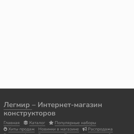
Легмир
– Интернет-магазин
конструкторов
Главная
Каталог
Популярные наборы
Хиты продаж
Новинки в магазине
Распродажа