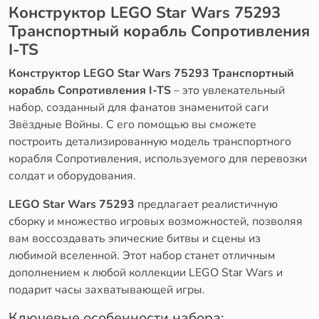
Конструктор LEGO Star Wars 75293
Транспортный корабль Сопротивления
I-TS
Конструктор LEGO Star Wars 75293 Транспортный
корабль Сопротивления I-TS
– это увлекательный
набор, созданный для фанатов знаменитой саги
Звёздные Войны. С его помощью вы сможете
построить детализированную модель транспортного
корабля Сопротивления, используемого для перевозки
солдат и оборудования.
LEGO Star Wars 75293
предлагает реалистичную
сборку и множество игровых возможностей, позволяя
вам воссоздавать эпические битвы и сцены из
любимой вселенной. Этот набор станет отличным
дополнением к любой коллекции LEGO Star Wars и
подарит часы захватывающей игры.
Ключевые особенности набора: