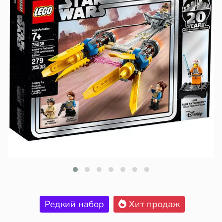
Редкий набор
Хит продаж