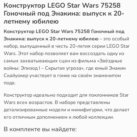
Конструктор LEGO Star Wars 75258
Гоночный под Энакина: выпуск к 20-
летнему юбилею
Конструктор LEGO Star Wars 75258 Гоночный под
Энакина: выпуск к 20-летнему юбилею
– это особый
набор, выпущенный в честь 20-летия серии LEGO Star
Wars. Этот набор позволяет вам воссоздать одну из
самых захватывающих сцен из фильма «Звёздные
войны: Эпизод I – Скрытая угроза», где юный Энакин
Скайуокер участвует в гонке на своём знаменитом
поде.
Конструктор идеально подходит для поклонников Star
Wars всех возрастов. В наборе представлены
детализированные модели и минифигурки, что делает
его отличным дополнением к любой коллекции.
В комплекте вы найдете: