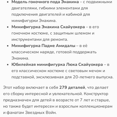
Модель гоночного пода Энакина
– с подвижными
двигателями, гибкими элементами для
подключения двигателей и кабиной для
минифигурки Энакина.
Минифигурка Энакина Скайуокера
– в его
гоночном костюме, с защитным шлемом и
инструментами для ремонта.
Минифигурка Падме Амидалы
– в её
классическом наряде, готовой поддержать
Энакина.
Юбилейная минифигурка Люка Скайуокера
– в
его классическом костюме с световым мечом и
подставкой, эксклюзивная для 20-летнего выпуска.
Этот набор включает в себя
279 деталей
, что делает
его сборку интересной и увлекательной. Конструктор
предназначен для детей в возрасте от 7 лет и старше,
но также будет интересен и взрослым коллекционерам
и фанатам Звездных Войн.