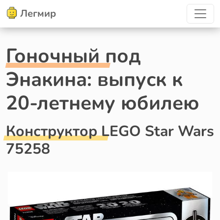
Легмир
Гоночный под
Энакина: выпуск к
20-летнему юбилею
Конструктор LEGO Star Wars
75258