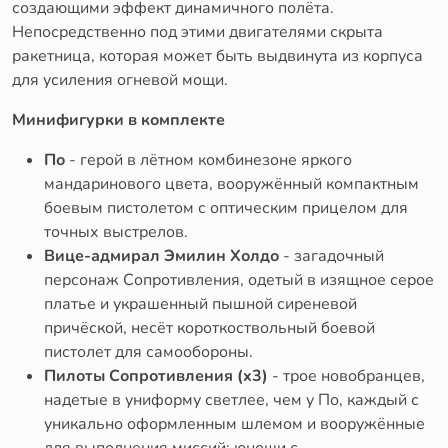
создающими эффект динамичного полёта.
Непосредственно под этими двигателями скрыта
ракетница, которая может быть выдвинута из корпуса
для усиления огневой мощи.
Минифигурки в комплекте
По
- герой в лётном комбинезоне яркого
мандаринового цвета, вооружённый компактным
боевым пистолетом с оптическим прицелом для
точных выстрелов.
Вице-адмирал Эмилин Холдо
- загадочный
персонаж Сопротивления, одетый в изящное серое
платье и украшенный пышной сиреневой
причёской, несёт короткоствольный боевой
пистолет для самообороны.
Пилоты Сопротивления (x3)
- трое новобранцев,
надетые в униформу светлее, чем у По, каждый с
уникально оформленным шлемом и вооружённые