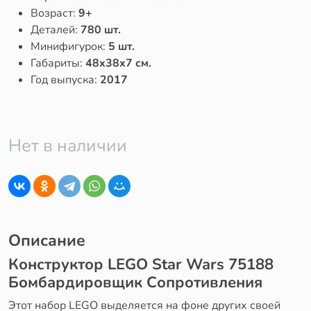
Возраст:
9+
Деталей:
780 шт.
Минифигурок:
5 шт.
Габариты:
48x38x7 см.
Год выпуска:
2017
Нет в наличии
Описание
Конструктор LEGO Star Wars 75188
Бомбардировщик Сопротивления
Этот набор LEGO выделяется на фоне других своей