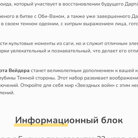
оида, который участвует в восстановлении будущего Дарт
еного в битве с Оби-Ваном, а также уже завершенного Да
в своем темном одеянии, с хитрым выражением лица, гото
ести культовые моменты из саги, но и служит отличным эл
рки увлекательный и познавательный, что делает его отли
рта Вейдера
станет великолепным дополнением к вашей к
лубины Темной стороны. Этот набор развивает воображение
ючений. Откройте для себя мир «Звездных войн» с этим н
лений.
Информационный блок