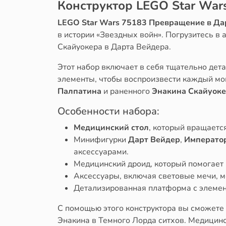
Конструктор LEGO Star War
LEGO Star Wars 75183 Превращение в Да
в истории «Звездных войн». Погрузитесь в
Скайуокера в Дарта Вейдера.
Этот набор включает в себя тщательно де
элементы, чтобы воспроизвести каждый мо
Палпатина
и раненного
Энакина Скайуок
Особенности набора:
Медицинский стол
, который вращаетс
Минифигурки
Дарт Вейдер
,
Императо
аксессуарами.
Медицинский дроид, который помогает 
Аксессуары, включая световые мечи, 
Детализированная платформа с элеме
С помощью этого конструктора вы сможете
Энакина в Темного Лорда ситхов. Медицинс