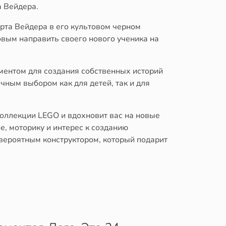
а Вейдера.
рта Вейдера в его культовом черном
вым направить своего нового ученика на
ементом для создания собственных историй
чным выбором как для детей, так и для
оллекции LEGO и вдохновит вас на новые
, моторику и интерес к созданию
евероятным конструктором, который подарит