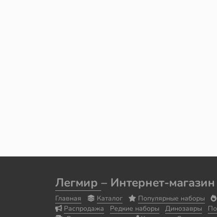
Легмир
– Интернет-магазин
Главная
Каталог
Популярные наборы
Распродажа
Редкие наборы
Динозавры
По