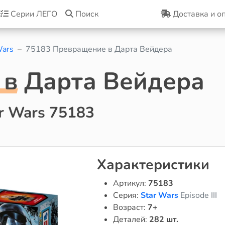
Серии ЛЕГО
Поиск
Доставка и о
Wars
75183 Превращение в Дарта Вейдера
в Дарта Вейдера
r Wars 75183
Характеристики
Артикул:
75183
Серия:
Star Wars
Episode III
Возраст:
7+
Деталей:
282 шт.