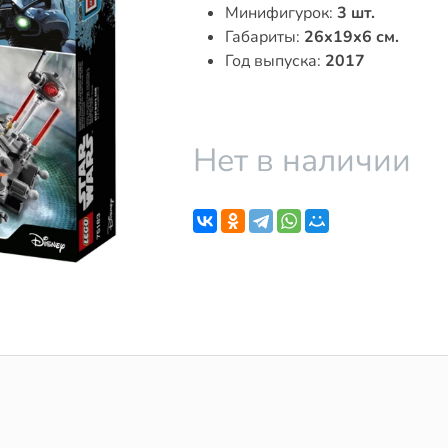
Минифигурок:
3 шт.
Габариты:
26x19x6 см.
Год выпуска:
2017
Нет в наличии