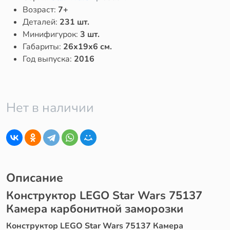
Возраст:
7+
Деталей:
231 шт.
Минифигурок:
3 шт.
Габариты:
26x19x6 см.
Год выпуска:
2016
Нет в наличии
Описание
Конструктор LEGO Star Wars 75137
Камера карбонитной заморозки
Конструктор LEGO Star Wars 75137 Камера