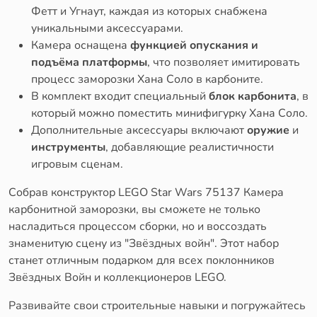
Фетт и Угнаут, каждая из которых снабжена
уникальными аксессуарами.
Камера оснащена
функцией опускания и
подъёма платформы
, что позволяет имитировать
процесс заморозки Хана Соло в карбоните.
В комплект входит специальный
блок карбонита
, в
который можно поместить минифигурку Хана Соло.
Дополнительные аксессуары включают
оружие
и
инструменты
, добавляющие реалистичности
игровым сценам.
Собрав конструктор LEGO Star Wars 75137 Камера
карбонитной заморозки, вы сможете не только
насладиться процессом сборки, но и воссоздать
знаменитую сцену из "Звёздных войн". Этот набор
станет отличным подарком для всех поклонников
Звёздных Войн и коллекционеров LEGO.
Развивайте свои строительные навыки и погружайтесь