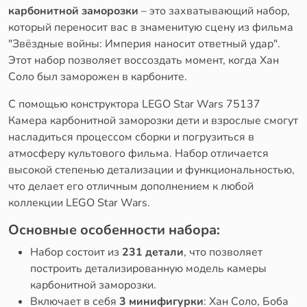
карбонитной заморозки
– это захватывающий набор,
который переносит вас в знаменитую сцену из фильма
"Звёздные войны: Империя наносит ответный удар".
Этот набор позволяет воссоздать момент, когда Хан
Соло был заморожен в карбоните.
С помощью конструктора LEGO Star Wars 75137
Камера карбонитной заморозки дети и взрослые смогут
насладиться процессом сборки и погрузиться в
атмосферу культового фильма. Набор отличается
высокой степенью детализации и функциональностью,
что делает его отличным дополнением к любой
коллекции LEGO Star Wars.
Основные особенности набора:
Набор состоит из
231 детали
, что позволяет
построить детализированную модель камеры
карбонитной заморозки.
Включает в себя
3 минифигурки
: Хан Соло, Боба