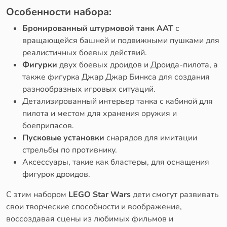
Особенности набора:
Бронированный штурмовой танк ААТ
с
вращающейся башней и подвижными пушками для
реалистичных боевых действий.
Фигурки
двух боевых дроидов и Дроида-пилота, а
также фигурка Джар Джар Бинкса для создания
разнообразных игровых ситуаций.
Детализированный интерьер танка с кабиной для
пилота и местом для хранения оружия и
боеприпасов.
Пусковые установки
снарядов для имитации
стрельбы по противнику.
Аксессуары, такие как бластеры, для оснащения
фигурок дроидов.
С этим набором
LEGO Star Wars
дети смогут развивать
свои творческие способности и воображение,
воссоздавая сцены из любимых фильмов и