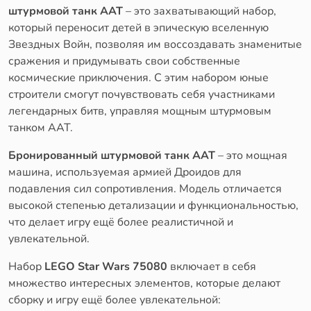
штурмовой танк ААТ
– это захватывающий набор,
который переносит детей в эпическую вселенную
Звездных Войн, позволяя им воссоздавать знаменитые
сражения и придумывать свои собственные
космические приключения. С этим набором юные
строители смогут почувствовать себя участниками
легендарных битв, управляя мощным штурмовым
танком ААТ.
Бронированный штурмовой танк ААТ
– это мощная
машина, используемая армией Дроидов для
подавления сил сопротивления. Модель отличается
высокой степенью детализации и функциональностью,
что делает игру ещё более реалистичной и
увлекательной.
Набор
LEGO Star Wars 75080
включает в себя
множество интересных элементов, которые делают
сборку и игру ещё более увлекательной: