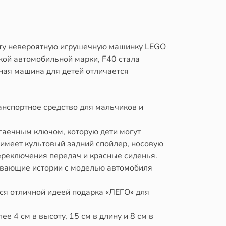
ь эту невероятную игрушечную машинку LEGO
ской автомобильной марки, F40 стала
ная машина для детей отличается
ранспортное средство для мальчиков и
 гаечным ключом, которую дети могут
O имеет культовый задний спойлер, носовую
переключения передач и красные сиденья.
атывающие истории с моделью автомобиля
тся отличной идеей подарка «ЛЕГО» для
е 4 см в высоту, 15 см в длину и 8 см в