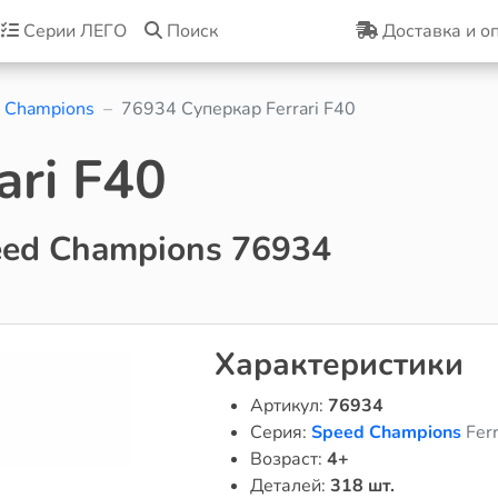
Серии ЛЕГО
Поиск
Доставка и о
 Champions
76934 Суперкар Ferrari F40
ari F40
ed Champions 76934
Характеристики
Артикул:
76934
Серия:
Speed Champions
Ferr
Возраст:
4+
Деталей:
318 шт.