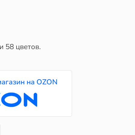
 58 цветов.
агазин на OZON