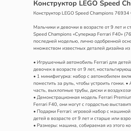
Конструктор LEGO Speed Cha
Конструктор LEGO Speed Champions 76934 С
Мальчики и девочки в возрасте от 9 лет и 
Speed Champions «Суперкар Ferrari F40» (7
последней моделью, лично одобренной осно
множеством известных деталей дизайна из
• Игрушечный автомобиль Ferrari для детей
девочек в возрасте от 9 лет, ностальгирую
• 1 минифигурка: набор с автомобилем вкл
поместить за руль, чтобы устроить гонки. 
часть, выхлопные трубы, диски и воздухоза
• Демонстрационная модель Ferrari Premiu
Ferrari F40, они могут с гордостью выстави
• Подарки Ferrari: игровой набор с машино
детей в возрасте от 9 лет и старше или в
• Размеры: машина, собираемая из этого кон