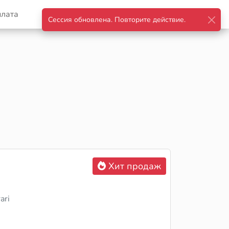
плата
Корзина
Войти
Хит продаж
ari