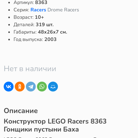
Артикул:
8363
Серия:
Racers
Drome Racers
Возраст:
10+
Деталей:
319 шт.
Габариты:
48x26x7 см.
Год выпуска:
2003
Нет в наличии
Описание
Конструктор LEGO Racers 8363
Гонщики пустыни Баха