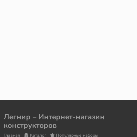
Легмир
– Интернет-магазин
конструкторов
Главная
Каталог
Популярные наборы