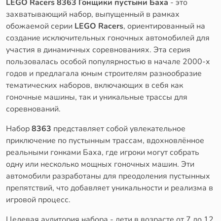
LEGO Racers 8363 Гонщики пустыни Баха
- это
захватывающий набор, выпущенный в рамках
обожаемой серии
LEGO Racers
, ориентированный на
создание исключительных гоночных автомобилей для
участия в динамичных соревнованиях. Эта серия
пользовалась особой популярностью в начале 2000-х
годов и предлагала юным строителям разнообразие
тематических наборов, включающих в себя как
гоночные машины, так и уникальные трассы для
соревнований.
Набор
8363
представляет собой увлекательное
приключение по пустынным трассам, вдохновлённое
реальными гонками Баха, где игроки могут собрать
одну или несколько мощных гоночных машин. Эти
автомобили разработаны для преодоления пустынных
препятствий, что добавляет уникальности и реализма в
игровой процесс.
Целевая аудитория набора - дети в возрасте от 7 до 12