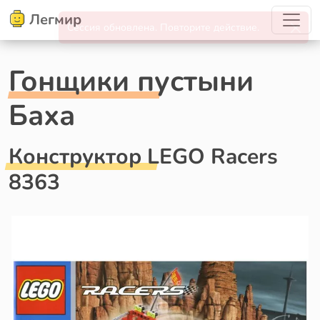
Легмир
Гонщики пустыни
Баха
Конструктор LEGO Racers
8363