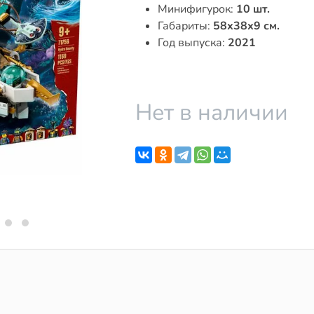
Минифигурок:
10 шт.
Габариты:
58x38x9 см.
Год выпуска:
2021
Нет в наличии