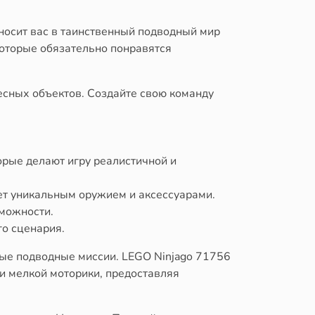
носит вас в таинственный подводный мир
которые обязательно понравятся
есных объектов. Создайте свою команду
рые делают игру реалистичной и
ает уникальным оружием и аксессуарами.
зможности.
го сценария.
ные подводные миссии. LEGO Ninjago 71756
и мелкой моторики, предоставляя