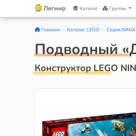
Легмир
Каталог
Группы
Главная
Каталог LEGO
Серия NINJ
Подводный «
Конструктор LEGO NI