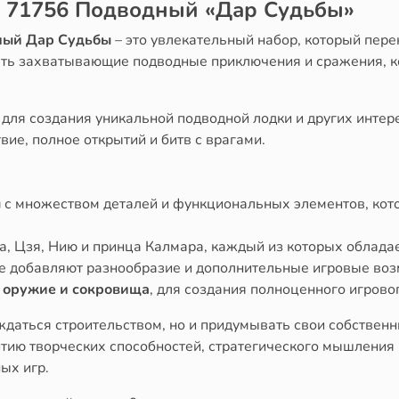
 71756 Подводный «Дар Судьбы»
ный Дар Судьбы
– это увлекательный набор, который пере
вать захватывающие подводные приключения и сражения, 
для создания уникальной подводной лодки и других интер
вие, полное открытий и битв с врагами.
ы
с множеством деталей и функциональных элементов, кото
ла, Цзя, Нию и принца Калмара, каждый из которых облад
ые добавляют разнообразие и дополнительные игровые во
к
оружие и сокровища
, для создания полноценного игрово
аждаться строительством, но и придумывать свои собствен
тию творческих способностей, стратегического мышления 
ых игр.