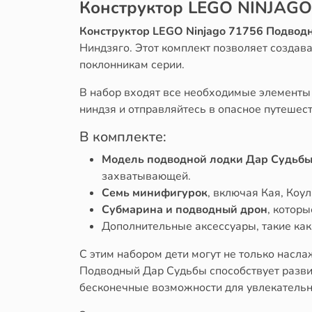
Конструктор LEGO NINJAGO
Конструктор LEGO Ninjago 71756 Подвод
Ниндзяго. Этот комплект позволяет созда
поклонникам серии.
В набор входят все необходимые элементы 
ниндзя и отправляйтесь в опасное путешест
В комплекте:
Модель подводной лодки Дар Судьб
захватывающей.
Семь минифигурок
, включая Кая, Коу
Субмарина и подводный дрон
, котор
Дополнительные аксессуары, такие ка
С этим набором дети могут не только насл
Подводный Дар Судьбы способствует разви
бесконечные возможности для увлекательн