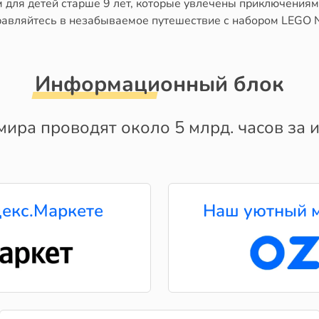
м для детей старше 9 лет, которые увлечены приключения
правляйтесь в незабываемое путешествие с набором LEGO
Информационный блок
мира проводят около 5 млрд. часов за и
екс.Маркете
Наш уютный м