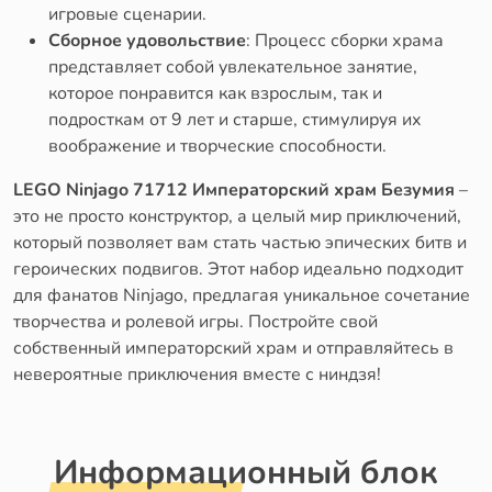
игровые сценарии.
Сборное удовольствие
: Процесс сборки храма
представляет собой увлекательное занятие,
которое понравится как взрослым, так и
подросткам от 9 лет и старше, стимулируя их
воображение и творческие способности.
LEGO Ninjago 71712 Императорский храм Безумия
–
это не просто конструктор, а целый мир приключений,
который позволяет вам стать частью эпических битв и
героических подвигов. Этот набор идеально подходит
для фанатов Ninjago, предлагая уникальное сочетание
творчества и ролевой игры. Постройте свой
собственный императорский храм и отправляйтесь в
невероятные приключения вместе с ниндзя!
Информационный блок