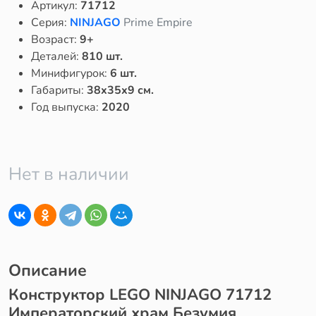
Артикул:
71712
Серия:
NINJAGO
Prime Empire
Возраст:
9+
Деталей:
810 шт.
Минифигурок:
6 шт.
Габариты:
38x35x9 см.
Год выпуска:
2020
Нет в наличии
Описание
Конструктор LEGO NINJAGO 71712
Императорский храм Безумия