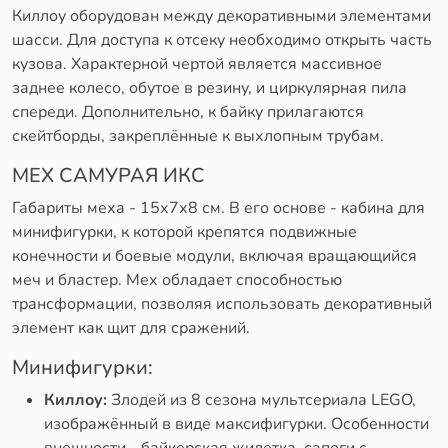
Киллоу оборудован между декоративными элементами
шасси. Для доступа к отсеку необходимо открыть часть
кузова. Характерной чертой является массивное
заднее колесо, обутое в резину, и циркулярная пила
спереди. Дополнительно, к байку прилагаются
скейтборды, закреплённые к выхлопным трубам.
МЕХ САМУРАЯ ИКС
Габариты меха - 15х7х8 см. В его основе - кабина для
минифигурки, к которой крепятся подвижные
конечности и боевые модули, включая вращающийся
меч и бластер. Мех обладает способностью
трансформации, позволяя использовать декоративный
элемент как щит для сражений.
Минифигурки:
Киллоу:
Злодей из 8 сезона мультсериала LEGO,
изображённый в виде максифигурки. Особенности