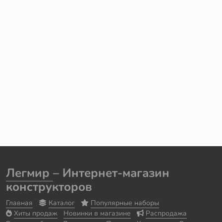
Легмир
– Интернет-магазин
конструкторов
Главная
Каталог
Популярные наборы
Хиты продаж
Новинки в магазине
Распродажа