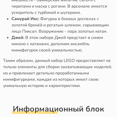
внешности - байкерская жилетка, сапоги с
черепами и маска с рогами. В арсенале имеется
ускоритель с турбиной и шутерами.
Самурай Икс:
Фигурка в боевых доспехах с
золотой бронёй и рогатым шлемом, скрывающим
лицо Пиксал. Вооружение - пара золотых катан.
Джей:
В этом наборе Джей предстает в синем
кимоно с катанами, дополняя ансамбль
минифигурок своей уникальностью.
Таким образом, данный набор LEGO предоставляет не
только элементы для сборки захватывающих моделей,
но и привлекает детально проработанными
минифигурками, каждая из которых имеет свою
уникальную историю и характеристики.
Информационный блок