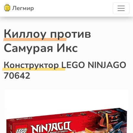
Легмир
Киллоу против
Самурая Икс
Конструктор LEGO NINJAGO
70642