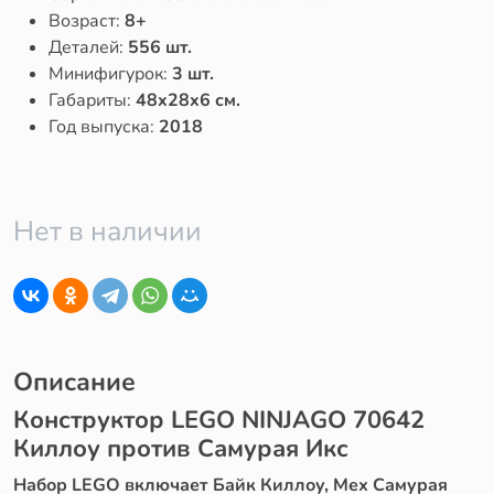
Возраст:
8+
Деталей:
556 шт.
Минифигурок:
3 шт.
Габариты:
48x28x6 см.
Год выпуска:
2018
Нет в наличии
Описание
Конструктор LEGO NINJAGO 70642
Киллоу против Самурая Икс
Набор LEGO включает Байк Киллоу, Мех Самурая