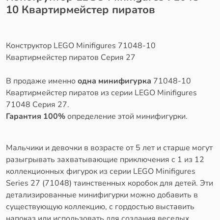
10 Квартирмейстер пиратов
Конструктор LEGO Minifigures 71048-10
Квартирмейстер пиратов Серия 27
В продаже именно
одна минифигурка
71048-10
Квартирмейстер пиратов из серии LEGO Minifigures
71048 Серия 27.
Гарантия 100%
определение этой минифигурки.
Мальчики и девочки в возрасте от 5 лет и старше могут
разыгрывать захватывающие приключения с 1 из 12
коллекционных фигурок из серии LEGO Minifigures
Series 27 (71048) таинственных коробок для детей. Эти
детализированные минифигурки можно добавить в
существующую коллекцию, с гордостью выставить
напоказ или использовать для создания веселых