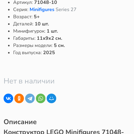
Артикул:
71048-10
Серия:
Minifigures
Series 27
Возраст:
5+
Деталей:
10 шт.
Минифигурок:
1 шт.
Габариты:
11x9x2 см.
Размеры модели:
5 см.
Год выпуска:
2025
Нет в наличии
Описание
Конструктор LEGO Minifigures 71048-