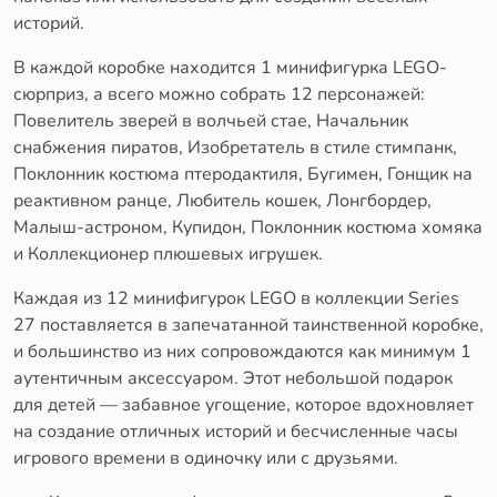
историй.
В каждой коробке находится 1 минифигурка LEGO-
сюрприз, а всего можно собрать 12 персонажей:
Повелитель зверей в волчьей стае, Начальник
снабжения пиратов, Изобретатель в стиле стимпанк,
Поклонник костюма птеродактиля, Бугимен, Гонщик на
реактивном ранце, Любитель кошек, Лонгбордер,
Малыш-астроном, Купидон, Поклонник костюма хомяка
и Коллекционер плюшевых игрушек.
Каждая из 12 минифигурок LEGO в коллекции Series
27 поставляется в запечатанной таинственной коробке,
и большинство из них сопровождаются как минимум 1
аутентичным аксессуаром. Этот небольшой подарок
для детей — забавное угощение, которое вдохновляет
на создание отличных историй и бесчисленные часы
игрового времени в одиночку или с друзьями.