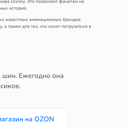
ира Disney. Это позволяет фанатам не
ных историй.
мых известных анимационных брендов.
а также для тех, кто хочет погрузиться в
 шин. Ежегодно она
сиков.
агазин на OZON