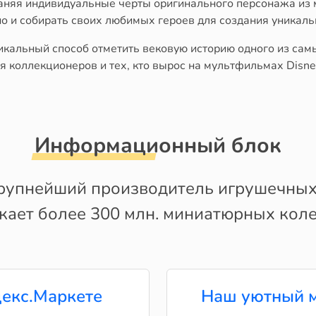
аняя индивидуальные черты оригинального персонажа из м
о и собирать своих любимых героев для создания уникаль
уникальный способ отметить вековую историю одного из са
коллекционеров и тех, кто вырос на мультфильмах Disney, 
Информационный блок
рупнейший производитель игрушечных
кает более 300 млн. миниатюрных коле
екс.Маркете
Наш уютный м