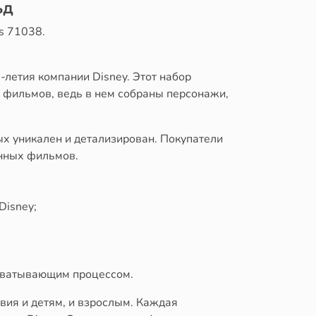
ьд
s 71038.
-летия компании Disney. Этот набор
 фильмов, ведь в нем собраны персонажи,
х уникален и детализирован. Покупатели
онных фильмов.
Disney;
ахватывающим процессом.
вия и детям, и взрослым. Каждая