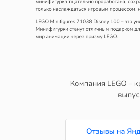
минифигурка тщательно проработана, сохр
только наслаждаться игровым процессом, н
LEGO Minifigures 71038 Disney 100 – это 
Минифигурки станут отличным подарком для 
мир анимации через призму LEGO.
Компания LEGO – к
выпус
Отзывы на Янд