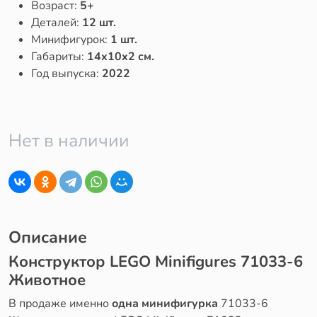
Возраст:
5+
Деталей:
12 шт.
Минифигурок:
1 шт.
Габариты:
14x10x2 см.
Год выпуска:
2022
Нет в наличии
Описание
Конструктор LEGO Minifigures 71033-6
Животное
В продаже именно
одна минифигурка
71033-6