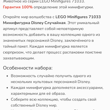
Животное из серии LEGO Minifigures 71033.
Гарантия 100%
определение этой минифигурки.
Откройте мир волшебства с
LEGO Minifigures 71033
Минифигурка Disney Случайная
. Этот уникальный
артикул представляет собой неповторимую
возможность добавить в вашу коллекцию одного из
знаменитых персонажей Disney, заключённого в
тайный пакет. Каждая минифигурка является
сюрпризом, что делает процесс распаковки поистине
захватывающим.
Особенности набора:
Возможность случайно получить одного из
нескольких культовых персонажей Disney.
Каждая минифигурка дополняется аксессуарами,
характерными для её образа.
Соберите всю коллекцию, чтобы создать свой
собственный Disney мир.