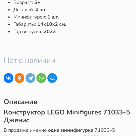
Возраст:
5+
Деталей:
4 шт.
Минифигурок:
1 шт.
Габариты:
14x10x2 см.
Год выпуска:
2022
Нет в наличии
Описание
Конструктор LEGO Minifigures 71033-5
Дженис
В продаже именно
одна минифигурка
71033-5