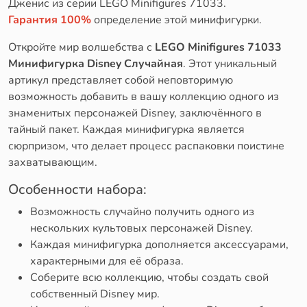
Дженис из серии LEGO Minifigures 71033.
Гарантия 100%
определение этой минифигурки.
Откройте мир волшебства с
LEGO Minifigures 71033
Минифигурка Disney Случайная
. Этот уникальный
артикул представляет собой неповторимую
возможность добавить в вашу коллекцию одного из
знаменитых персонажей Disney, заключённого в
тайный пакет. Каждая минифигурка является
сюрпризом, что делает процесс распаковки поистине
захватывающим.
Особенности набора:
Возможность случайно получить одного из
нескольких культовых персонажей Disney.
Каждая минифигурка дополняется аксессуарами,
характерными для её образа.
Соберите всю коллекцию, чтобы создать свой
собственный Disney мир.