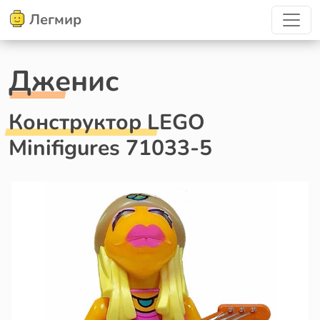
Легмир
Дженис
Конструктор LEGO
Minifigures 71033-5