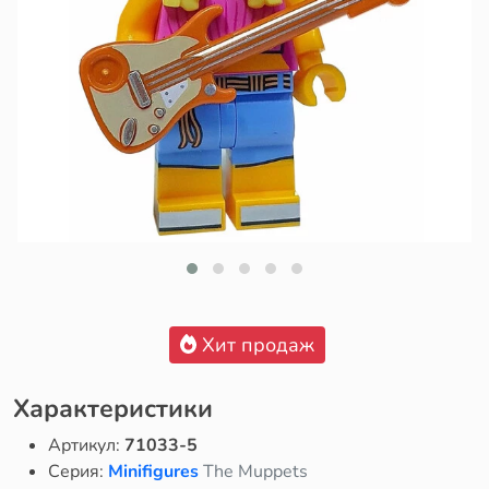
Хит продаж
Характеристики
Артикул:
71033-5
Серия:
Minifigures
The Muppets