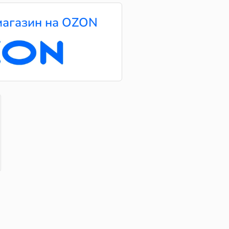
агазин на OZON