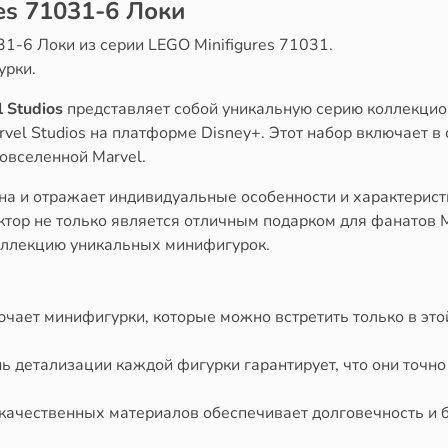
es 71031-6 Локи
31-6
Локи
из серии LEGO Minifigures 71031.
урки.
 Studios
представляет собой уникальную серию коллекци
el Studios на платформе Disney+. Этот набор включает в 
овселенной Marvel.
а и отражает индивидуальные особенности и характеристи
тор не только является отличным подарком для фанатов M
оллекцию уникальных минифигурок.
чает минифигурки, которые можно встретить только в это
 детализации каждой фигурки гарантирует, что они точно
ачественных материалов обеспечивает долговечность и б