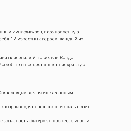
онных минифигурок, вдохновлённую
себя 12 известных героев, каждый из
ки персонажей, таких как Ванда
arvel, но и предоставляет прекрасную
й коллекции, делая их желанным
 воспроизводят внешность и стиль своих
езопасность фигурок в процессе игры и