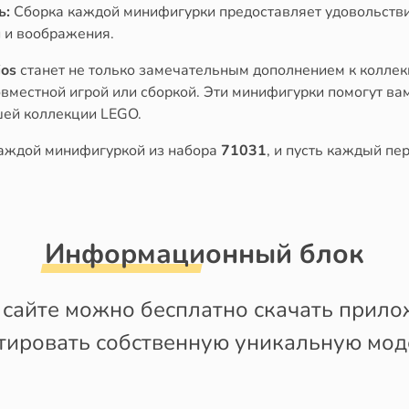
ь:
Сборка каждой минифигурки предоставляет удовольствие
 и воображения.
ios
станет не только замечательным дополнением к коллекц
овместной игрой или сборкой. Эти минифигурки помогут в
шей коллекции LEGO.
 каждой минифигуркой из набора
71031
, и пусть каждый пе
Информационный блок
сайте можно бесплатно скачать приложе
ктировать собственную уникальную мод