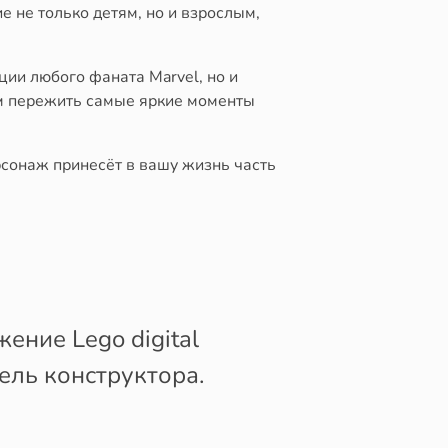
 не только детям, но и взрослым,
ии любого фаната Marvel, но и
ам пережить самые яркие моменты
рсонаж принесёт в вашу жизнь часть
ние Lego digital
ель конструктора.