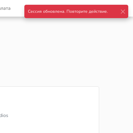
плата
Корзина
Войти
dios