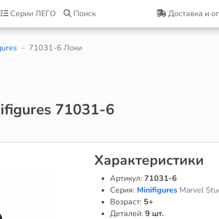
Серии ЛЕГО
Поиск
Доставка и о
gures
71031-6 Локи
figures 71031-6
Характеристики
Артикул:
71031-6
Серия:
Minifigures
Marvel Stu
Возраст:
5+
Деталей:
9 шт.