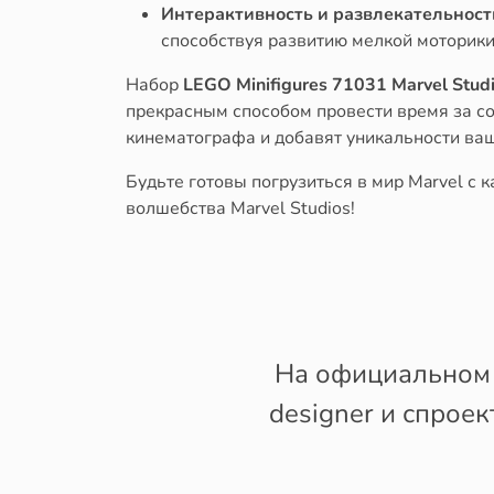
Интерактивность и развлекательност
способствуя развитию мелкой моторики
Набор
LEGO Minifigures 71031 Marvel Stud
прекрасным способом провести время за с
кинематографа и добавят уникальности ва
Будьте готовы погрузиться в мир Marvel с
волшебства Marvel Studios!
На официальном 
designer и спрое