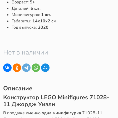
Возраст:
5+
Деталей:
6 шт.
Минифигурок:
1 шт.
Габариты:
14x10x2 см.
Год выпуска:
2020
Нет в наличии
Описание
Конструктор LEGO Minifigures 71028-
11 Джордж Уизли
В продаже именно
одна минифигурка
71028-11