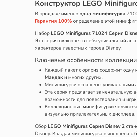
Конструктор LEGO Minifigur
В продаже именно
одна минифигурка
7102
Гарантия 100%
определение этой минифиг
Набор
LEGO Minifigures 71024 Серия Disne
Эта серия включает в себя уникальный асс
характеров известных героев Disney.
Ключевые особенности коллекции
Каждый пакет сюрприз содержит одну 
Макдак
и многих других.
Минифигурки оснащены уникальными ак
Эта серия предлагает замечательную 
возможности для повествования и игры
Коллекционные минифигурки являются 
визуально привлекательных дисплеев.
Сбор
LEGO Minifigures Серия Disney 2
стан
Disney. Каждая минифигурка выполнена с б