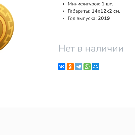
Минифигурок:
1 шт.
Габариты:
14x12x2 см.
Год выпуска:
2019
Нет в наличии