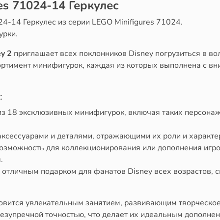
es 71024-14 Геркулес
4-14 Геркулес из серии LEGO Minifigures 71024.
урки.
y 2
приглашает всех поклонников Disney погрузиться в в
ортимент минифигурок, каждая из которых выполнена с вн
:
из 18 эксклюзивных минифигурок, включая таких персона
сессуарами и деталями, отражающими их роли и характе
возможность для коллекционирования или дополнения игр
.
отличным подарком для фанатов Disney всех возрастов, с
овится увлекательным занятием, развивающим творческо
езупречной точностью, что делает их идеальным дополнен