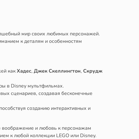
олшебный мир своих любимых персонажей.
иманием к деталям и особенностям
жей как
Хадес
,
Джек Скеллингтон
,
Скрудж
ры в Disney мультфильмах.
овых сценариев, создавая бесконечные
пособствуя созданию интерактивных и
е воображение и любовь к персонажам
ием к любой коллекции LEGO или Disney.