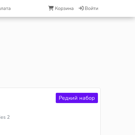
плата
Корзина
Войти
Редкий набор
ies 2