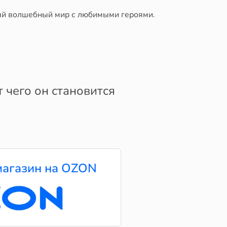
ый волшебный мир с любимыми героями.
т чего он становится
агазин на OZON