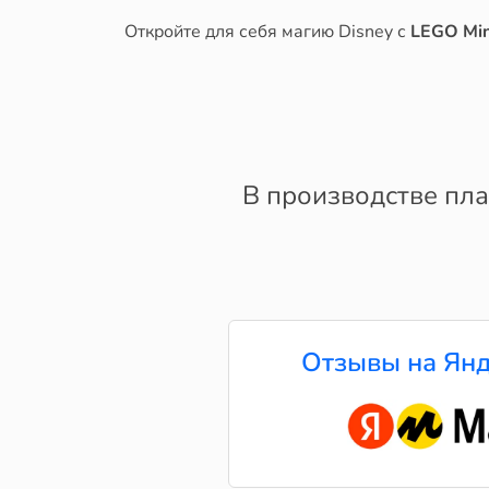
Откройте для себя магию Disney с
LEGO Min
В производстве плас
Отзывы на Янд