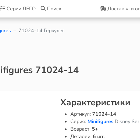
Серии ЛЕГО
Поиск
Доставка и о
gures
71024-14 Геркулес
figures 71024-14
Характеристики
Артикул:
71024-14
Серия:
Minifigures
Disney Ser
Возраст:
5+
Деталей:
6 шт.