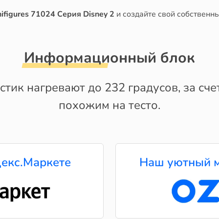
ifigures 71024 Серия Disney 2
и создайте свой собственн
Информационный блок
тик нагревают до 232 градусов, за сче
похожим на тесто.
екс.Маркете
Наш уютный м