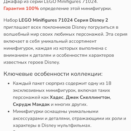
Джафар из серии LEGO Minifigures 71024.
Гарантия 100%
определение этой минифигурки.
Набор
LEGO Minifigures 71024 Серия Disney 2
приглашает всех поклонников Disney погрузиться в
волшебный мир своих любимых персонажей. Эта серия
включает в себя уникальный ассортимент
минифигурок, каждая из которых выполнена с
вниманием к деталям и особенностям характеров
известных героев Disney.
Ключевые особенности коллекции:
Каждый пакет сюрприз содержит одну из 18
эксклюзивных минифигурок, включая таких
персонажей как
Хадес
,
Джек Скеллингтон
,
Скрудж Макдак
и многих других.
Минифигурки оснащены уникальными
аксессуарами и деталями, отражающими их роли и
характеры в Disney мультфильмах.