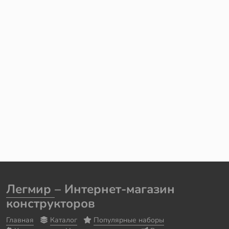
Легмир
– Интернет-магазин
конструкторов
Главная
Каталог
Популярные наборы