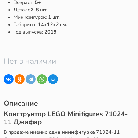
Возраст:
5+
Деталей:
8 шт.
Минифигурок:
1 шт.
Габариты:
14x12x2 см.
Год выпуска:
2019
Нет в наличии
Описание
Конструктор LEGO Minifigures 71024-
11 Джафар
В продаже именно
одна минифигурка
71024-11