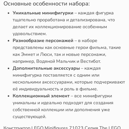
Основные особенности набора:
Уникальные минифигурки
– каждая фигурка
тщательно проработана и детализирована, что
делает их коллекционирование особенным
удовольствием.
Разнообразие персонажей
– в наборе
представлены как основные герои фильма, такие
как Эммет и Люси, так и новые персонажи,
например, Водяной Мальчик и Вестибот.
Дополнительные аксессуары
– каждая
минифигурка поставляется с одним или
несколькими аксессуарами, которые подчеркивают
её индивидуальность и роль в фильме.
Коллекционный элемент
– все минифигурки
уникальны и идеально подходят для создания
собственной коллекции или дополнения уже
существующей.
Конструктор LEGO Minifigures 71023 Серия The LEGO