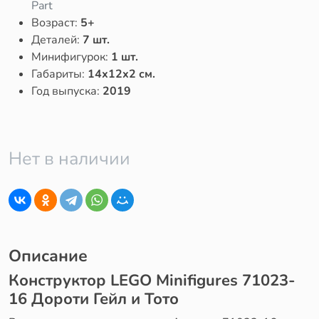
Part
Возраст:
5+
Деталей:
7 шт.
Минифигурок:
1 шт.
Габариты:
14x12x2 см.
Год выпуска:
2019
Нет в наличии
Описание
Конструктор LEGO Minifigures 71023-
16 Дороти Гейл и Тото