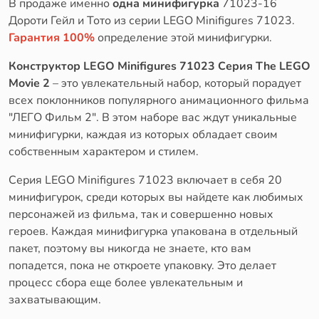
В продаже именно
одна минифигурка
71023-16
Дороти Гейл и Тото из серии LEGO Minifigures 71023.
Гарантия 100%
определение этой минифигурки.
Конструктор LEGO Minifigures 71023 Серия The LEGO
Movie 2
– это увлекательный набор, который порадует
всех поклонников популярного анимационного фильма
"ЛЕГО Фильм 2". В этом наборе вас ждут уникальные
минифигурки, каждая из которых обладает своим
собственным характером и стилем.
Серия LEGO Minifigures 71023 включает в себя 20
минифигурок, среди которых вы найдете как любимых
персонажей из фильма, так и совершенно новых
героев. Каждая минифигурка упакована в отдельный
пакет, поэтому вы никогда не знаете, кто вам
попадется, пока не откроете упаковку. Это делает
процесс сбора еще более увлекательным и
захватывающим.