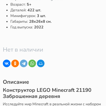
Возраст:
5+
Деталей:
422 шт.
Минифигурок:
3 шт.
Габариты:
28x26x8 см.
Год выпуска:
2022
Нет в наличии
Описание
Конструктор LEGO Minecraft 21190
Заброшенная деревня
Исследуйте мир Minecraft в реальной жизни с набором