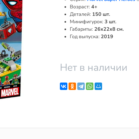
Возраст:
4+
Деталей:
150 шт.
Минифигурок:
3 шт.
Габариты:
26x22x8 см.
Год выпуска:
2019
Нет в наличии