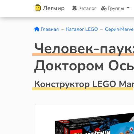
Легмир
Каталог
Группы
Главная
Каталог LEGO
Серия Marve
Человек-паук
Доктором Ос
Конструктор LEGO Mar