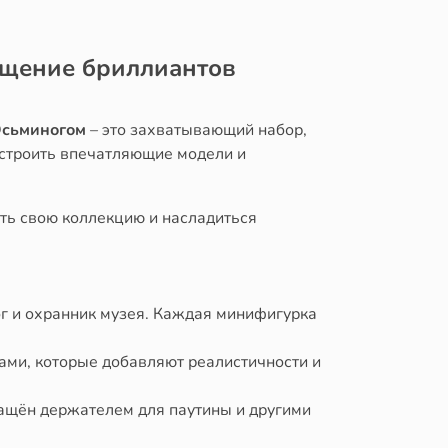
хищение бриллиантов
Осьминогом
– это захватывающий набор,
остроить впечатляющие модели и
ть свою коллекцию и насладиться
ог и охранник музея. Каждая минифигурка
ми, которые добавляют реалистичности и
ащён держателем для паутины и другими