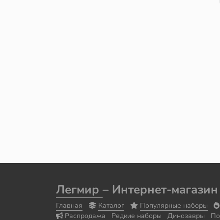
Легмир
– Интернет-магазин
Главная
Каталог
Популярные наборы
Распродажа
Редкие наборы
Динозавры
По