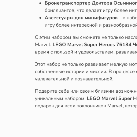
Бронетранспортер Доктора Осьминог
бриллиантов, что делает игру более ин
Аксессуары для минифигурок
– в наб
игру более интересной и разнообразной
С этим набором вы сможете не только насл
Marvel.
LEGO Marvel Super Heroes 76134 
время с пользой и удовольствием, развива
Этот набор не только развивает мелкую мот
собственные истории и миссии. В процессе
увлекательной и познавательной.
Подарите себе или своим близким возможно
уникальным набором.
LEGO Marvel Super 
подарок для всех поклонников Marvel, кото