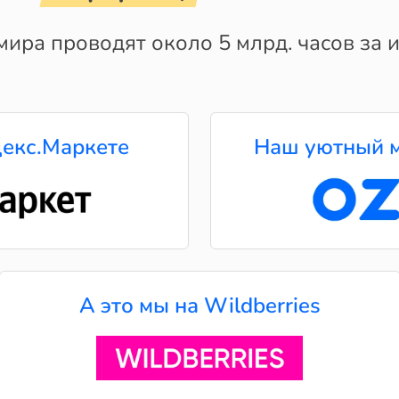
мира проводят около 5 млрд. часов за и
екс.Маркете
Наш уютный м
А это мы на Wildberries