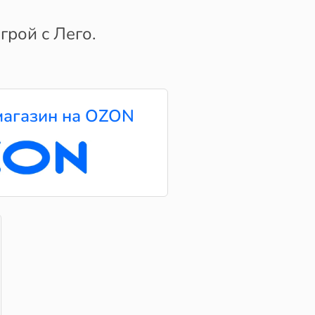
грой с Лего.
агазин на OZON