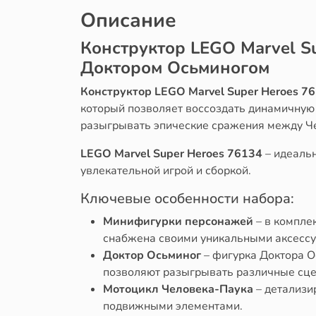
Описание
Конструктор LEGO Marvel S
Доктором Осьминогом
Конструктор LEGO Marvel Super Heroes 
который позволяет воссоздать динамичную
разыгрывать эпические сражения между Ч
LEGO Marvel Super Heroes 76134
– идеальн
увлекательной игрой и сборкой.
Ключевые особенности набора:
Минифигурки персонажей
– в компле
снабжена своими уникальными аксессу
Доктор Осьминог
– фигурка Доктора 
позволяют разыгрывать различные сц
Мотоцикл Человека-Паука
– детализи
подвижными элементами.