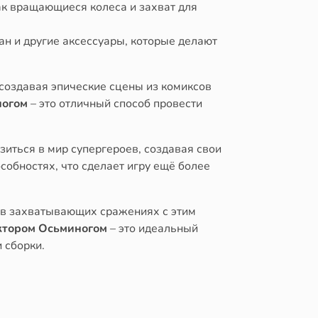
ак вращающиеся колеса и захват для
ан и другие аксессуары, которые делают
ссоздавая эпические сцены из комиксов
ногом
– это отличный способ провести
зиться в мир супергероев, создавая свои
собностях, что сделает игру ещё более
е в захватывающих сражениях с этим
октором Осьминогом
– это идеальный
 сборки.