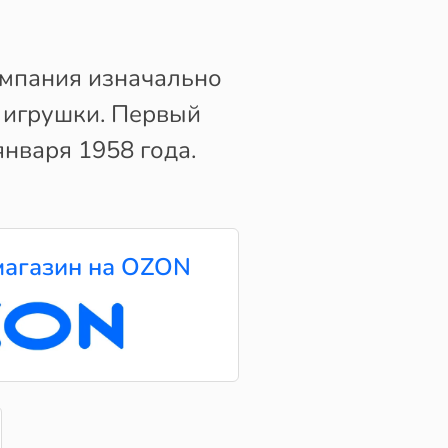
омпания изначально
 игрушки. Первый
января 1958 года.
агазин на OZON