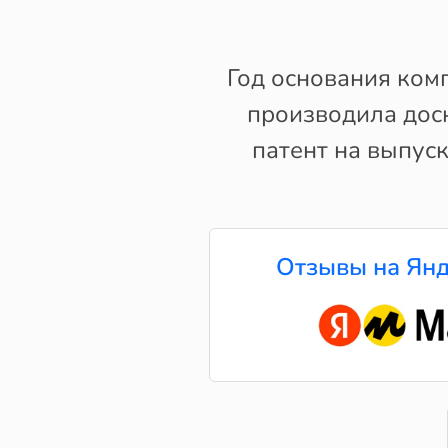
Год основания ком
производила дос
патент на выпуск
Отзывы на Янд