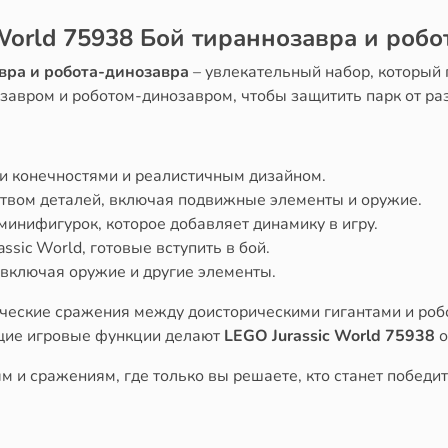
World 75938 Бой тираннозавра и роб
авра и робота-динозавра
– увлекательный набор, который 
завром и роботом-динозавром, чтобы защитить парк от ра
и конечностями и реалистичным дизайном.
вом деталей, включая подвижные элементы и оружие.
минифигурок, которое добавляет динамику в игру.
ssic World, готовые вступить в бой.
включая оружие и другие элементы.
ческие сражения между доисторическими гигантами и роб
ющие игровые функции делают
LEGO Jurassic World 75938
о
 и сражениям, где только вы решаете, кто станет победи