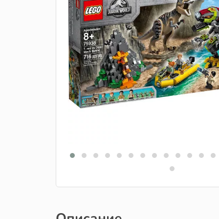
Описание