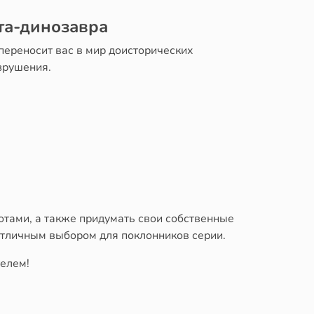
ота-динозавра
переносит вас в мир доисторических
зрушения.
отами, а также придумать свои собственные
тличным выбором для поклонников серии.
телем!