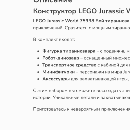
Конструктор LEGO Jurassic 
LEGO Jurassic World 75938 Бой тиранноз
приключений. Сразитесь с мощным тиранно
В комплект входят:
Фигурка тираннозавра
– с подвижным
Робот-динозавр
– оснащенный множест
Транспортное средство
с кабиной для 
Минифигурки
– персонажи из мира Jura
Аксессуары
для захватывающей игры, 
С этим набором вы сможете воссоздать эпи
истории. Уникальные детали и захватыва
Приготовьтесь к невероятным приключениям