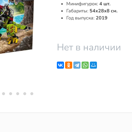
Минифигурок:
4 шт.
Габариты:
54x28x8 см.
Год выпуска:
2019
Нет в наличии