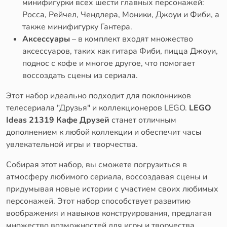
минифигурки всех шести главных персонажей:
Росса, Рейчел, Чендлера, Моники, Джоуи и Фиби, а
также минифигурку Гантера.
Аксессуары
– в комплект входят множество
аксессуаров, таких как гитара Фиби, пицца Джоуи,
поднос с кофе и многое другое, что помогает
воссоздать сцены из сериала.
Этот набор идеально подходит для поклонников
телесериала "Друзья" и коллекционеров LEGO.
LEGO
Ideas 21319 Кафе Друзей
станет отличным
дополнением к любой коллекции и обеспечит часы
увлекательной игры и творчества.
Собирая этот набор, вы сможете погрузиться в
атмосферу любимого сериала, воссоздавая сцены и
придумывая новые истории с участием своих любимых
персонажей. Этот набор способствует развитию
воображения и навыков конструирования, предлагая
множество возможностей для игры и творчества.