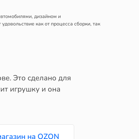
автомобилями, дизайном и
удовольствие как от процесса сборки, так
ве. Это сделано для
тит игрушку и она
агазин на OZON