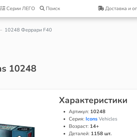
Серии ЛЕГО
Поиск
Доставка и о
10248 Феррари F40
ns 10248
Характеристики
Артикул:
10248
Серия:
Icons
Vehicles
Возраст:
14+
Деталей:
1158 шт.