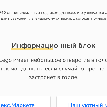
F40
станет идеальным подарком для всех, кто увлекается 
дань уважения легендарному суперкару, которая принесет 
Информационный блок
ego имеет небольшое отверстие в голо
нок мог дышать, если случайно прогло
застрянет в горле.
екс.Маркете
Наш уютный м