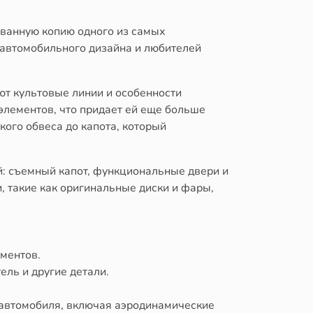
ованную копию одного из самых
в автомобильного дизайна и любителей
ют культовые линии и особенности
лементов, что придает ей еще больше
ого обвеса до капота, который
й: съемный капот, функциональные двери и
, такие как оригинальные диски и фары,
ементов.
ль и другие детали.
 автомобиля, включая аэродинамические