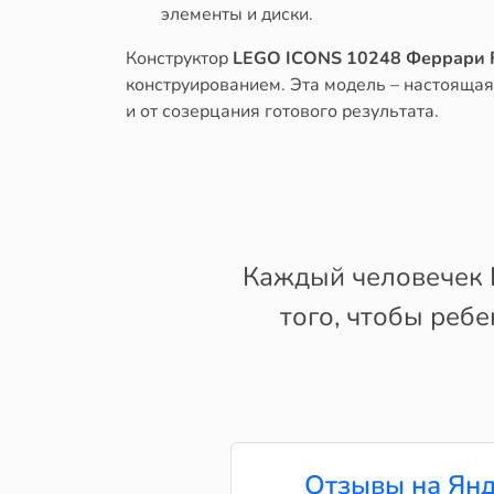
элементы и диски.
Конструктор
LEGO ICONS 10248 Феррари 
конструированием. Эта модель – настоящая 
и от созерцания готового результата.
Каждый человечек L
того, чтобы ребе
Отзывы на Янд