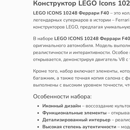
Конструктор LEGO Icons 10
LEGO ICONS 10248 Феррари F40
– это ко
легендарных суперкаров в истории – Ferrar
конструкторов LEGO, предлагая уникальную
В наборе
LEGO ICONS 10248 Феррари F4
оригинального автомобиля. Модель выполн
реалистичности и интерактивности. Особое
открывается, демонстрируя двигатель V8 с
Кроме того, набор включает элементы, кот
багажник, а также точная копия салона с ф
выполнены с высоким уровнем точности, чт
Особенности набора:
Иконный дизайн
– воссоздание культов
Функциональные элементы
– открыва
Детализированный интерьер
– реалис
Высокая степень аутентичности
– мод