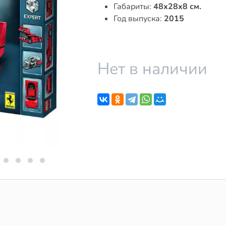
Габариты:
48x28x8 см.
Год выпуска:
2015
Нет в наличии