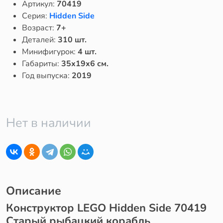
Артикул:
70419
Серия:
Hidden Side
Возраст:
7+
Деталей:
310 шт.
Минифигурок:
4 шт.
Габариты:
35x19x6 см.
Год выпуска:
2019
Нет в наличии
Описание
Конструктор LEGO Hidden Side 70419
Старый рыбацкий корабль