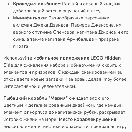
Крокодил-альбинос
: Редкий и опасный хищник,
добавляющий острых ощущений в игру.
Минифигурки
: Разнообразные персонажи,
включая Джека Дэвидса, Паркера Джексона, их
верного спутника Спенсера, капитана Джонса и его
сына, а также капитана Арчибальда - призрака
пирата.
Используйте
мобильное приложение LEGO Hidden
Side
для оживления набора и обнаружения скрытых
элементов и призраков. С каждым сканированием вы
открываете новые загадки и вызовы, делая игру более
интерактивной и увлекательной.
Рыбацкий корабль "Мария"
ожидает вас с его
цветным и детализированным дизайном, где каждый
элемент, от корпуса до капитанской рубки, раскрывает
историю жизни на море.
Место кораблекрушения
вносит элементы мистики и опасности, превращая игру