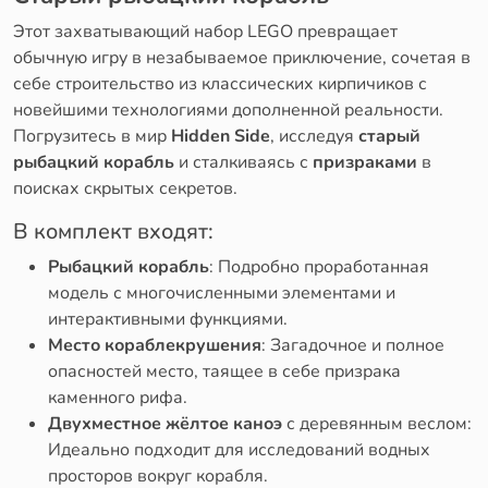
Этот захватывающий набор LEGO превращает
обычную игру в незабываемое приключение, сочетая в
себе строительство из классических кирпичиков с
новейшими технологиями дополненной реальности.
Погрузитесь в мир
Hidden Side
, исследуя
старый
рыбацкий корабль
и сталкиваясь с
призраками
в
поисках скрытых секретов.
В комплект входят:
Рыбацкий корабль
: Подробно проработанная
модель с многочисленными элементами и
интерактивными функциями.
Место кораблекрушения
: Загадочное и полное
опасностей место, таящее в себе призрака
каменного рифа.
Двухместное жёлтое каноэ
с деревянным веслом:
Идеально подходит для исследований водных
просторов вокруг корабля.