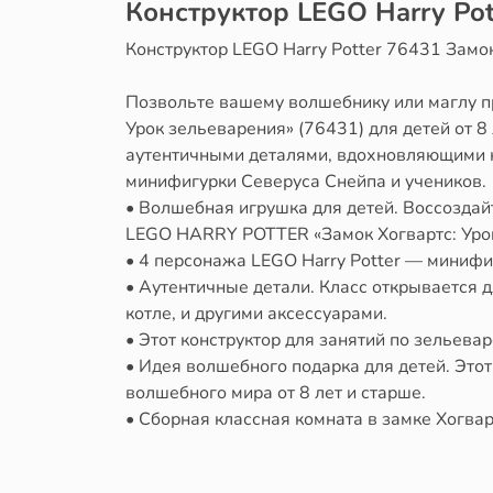
Конструктор LEGO Harry Pot
Конструктор LEGO Harry Potter 76431 Замо
Позвольте вашему волшебнику или маглу пр
Урок зельеварения» (76431) для детей от 8
аутентичными деталями, вдохновляющими на
минифигурки Северуса Снейпа и учеников.
• Волшебная игрушка для детей. Воссозда
LEGO HARRY POTTER «Замок Хогвартс: Урок
• 4 персонажа LEGO Harry Potter — миниф
• Аутентичные детали. Класс открывается 
котле, и другими аксессуарами.
• Этот конструктор для занятий по зельева
• Идея волшебного подарка для детей. Это
волшебного мира от 8 лет и старше.
• Сборная классная комната в замке Хогвар