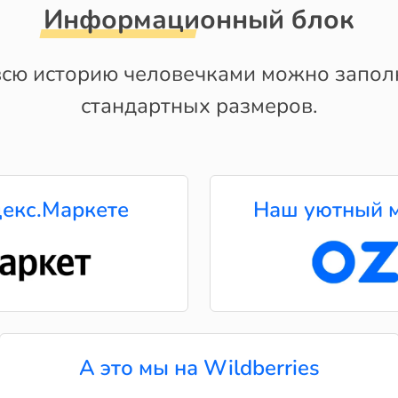
Информационный блок
сю историю человечками можно заполн
стандартных размеров.
екс.Маркете
Наш уютный м
А это мы на Wildberries