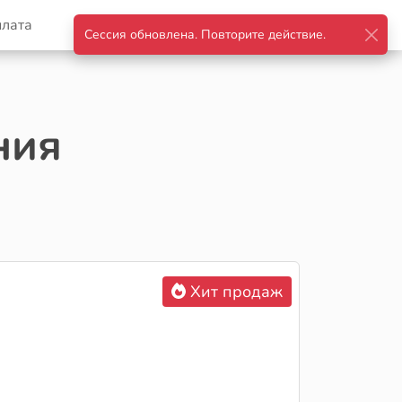
плата
Корзина
Войти
ния
Хит продаж