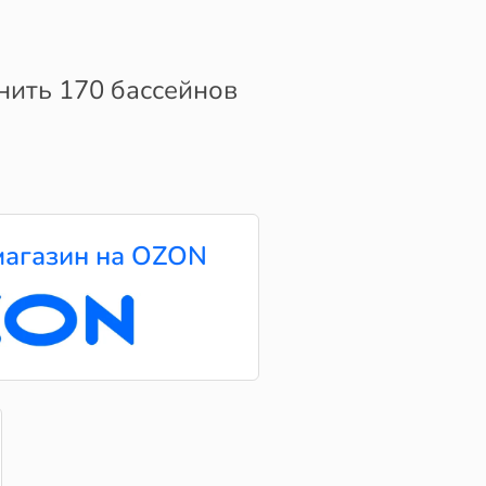
ить 170 бассейнов
агазин на OZON