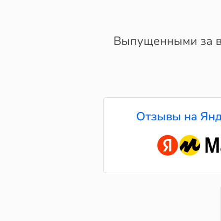
Выпущенными за в
Отзывы на Янд