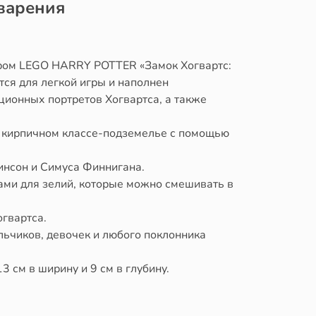
еварения
бором LEGO HARRY POTTER «Замок Хогвартс:
тся для легкой игры и наполнен
ционных портретов Хогвартса, а также
в кирпичном классе-подземелье с помощью
инсон и Симуса Финнигана.
тами для зелий, которые можно смешивать в
огвартса.
льчиков, девочек и любого поклонника
3 см в ширину и 9 см в глубину.