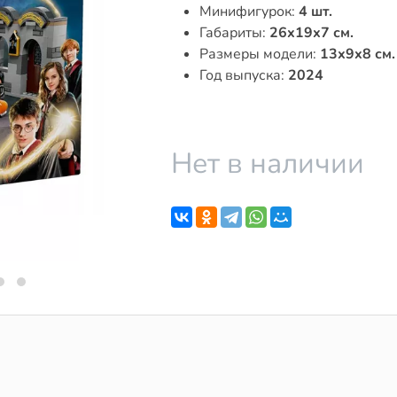
Минифигурок:
4 шт.
Габариты:
26x19x7 см.
Размеры модели:
13x9x8 см.
Год выпуска:
2024
Нет в наличии